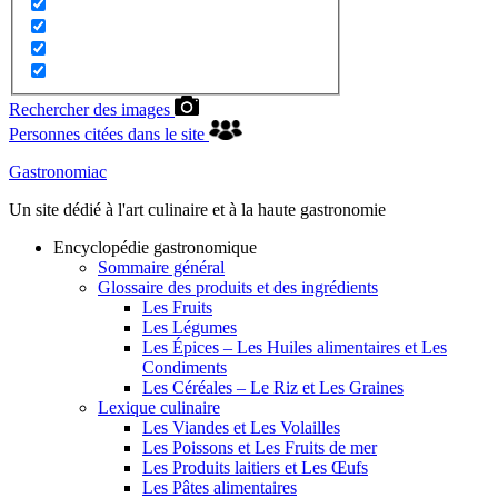
Rechercher des images
Personnes citées dans le site
Gastronomiac
Un site dédié à l'art culinaire et à la haute gastronomie
Encyclopédie gastronomique
Sommaire général
Glossaire des produits et des ingrédients
Les Fruits
Les Légumes
Les Épices – Les Huiles alimentaires et Les
Condiments
Les Céréales – Le Riz et Les Graines
Lexique culinaire
Les Viandes et Les Volailles
Les Poissons et Les Fruits de mer
Les Produits laitiers et Les Œufs
Les Pâtes alimentaires