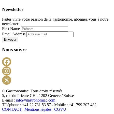
Newsletter
Faites vivre votre passion de la gastronomie, abonnez-vous à notre
newsletter !
First Name
Email Address
Envoyer
Nous suivre
Facebook
Instagram
X
© Gastronomiac. Tous droits réservés.
5, rue du Prieuré CH - 1202 Genève / Suisse
E-mail :
info@gastronomiac.com
Téléphone : +41 22 731 53 57 - Mobile : +41 799 207 482
CONTACT
|
Mentions légales
|
CGVU