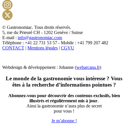
Facebook
Instagram
X
© Gastronomiac. Tous droits réservés.
5, rue du Prieuré CH - 1202 Genève / Suisse
E-mail :
info@gastronomiac.com
Téléphone : +41 22 731 53 57 - Mobile : +41 799 207 482
CONTACT
|
Mentions légales
|
CGVU
Webdesign & développement : Johanne (
webarcana.fr
)
Le monde de la gastronomie vous intéresse ? Vous
êtes à la recherche d’informations pointues ?
Abonnez-vous pour découvrir des contenus exclusifs, bien
illustrés et régulièrement mis à jour
.
Ainsi la gastronomie n’aura plus de secret
pour vous !
Je m’abonne !