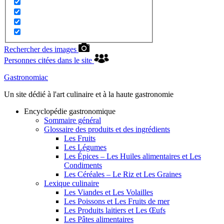
Rechercher des images
Personnes citées dans le site
Gastronomiac
Un site dédié à l'art culinaire et à la haute gastronomie
Encyclopédie gastronomique
Sommaire général
Glossaire des produits et des ingrédients
Les Fruits
Les Légumes
Les Épices – Les Huiles alimentaires et Les
Condiments
Les Céréales – Le Riz et Les Graines
Lexique culinaire
Les Viandes et Les Volailles
Les Poissons et Les Fruits de mer
Les Produits laitiers et Les Œufs
Les Pâtes alimentaires