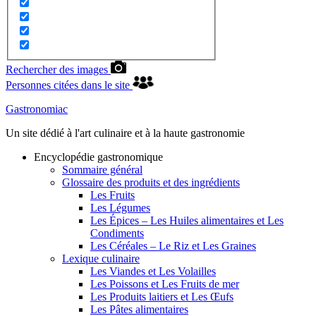
Rechercher des images
Personnes citées dans le site
Gastronomiac
Un site dédié à l'art culinaire et à la haute gastronomie
Encyclopédie gastronomique
Sommaire général
Glossaire des produits et des ingrédients
Les Fruits
Les Légumes
Les Épices – Les Huiles alimentaires et Les
Condiments
Les Céréales – Le Riz et Les Graines
Lexique culinaire
Les Viandes et Les Volailles
Les Poissons et Les Fruits de mer
Les Produits laitiers et Les Œufs
Les Pâtes alimentaires