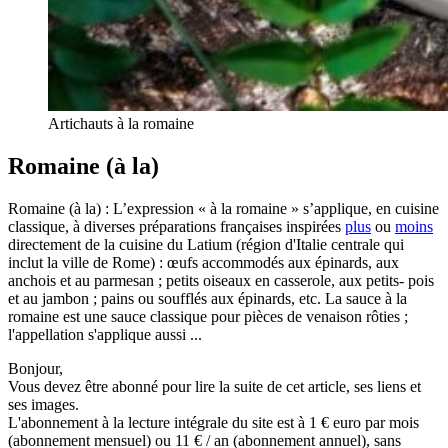
Artichauts à la romaine
Romaine (à la)
Romaine (à la) : L’expression « à la romaine » s’applique, en cuisine
classique, à diverses préparations françaises inspirées
plus
ou
moins
directement de la cuisine du Latium (région d'Italie centrale qui
inclut la ville de Rome) : œufs accommodés aux épinards, aux
anchois et au parmesan ; petits oiseaux en casserole, aux petits- pois
et au jambon ; pains ou soufflés aux épinards, etc. La sauce à la
romaine est une sauce classique pour pièces de venaison rôties ;
l'appellation s'applique aussi ...
Bonjour,
Vous devez être abonné pour lire la suite de cet article, ses liens et
ses images.
L'abonnement à la lecture intégrale du site est à 1 € euro par mois
(abonnement mensuel) ou 11 € / an (abonnement annuel), sans