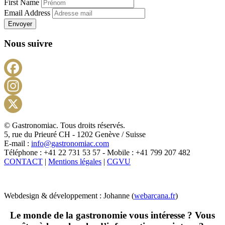
First Name
Email Address
Envoyer
Nous suivre
Facebook
Instagram
X
© Gastronomiac. Tous droits réservés.
5, rue du Prieuré CH - 1202 Genève / Suisse
E-mail :
info@gastronomiac.com
Téléphone : +41 22 731 53 57 - Mobile : +41 799 207 482
CONTACT
|
Mentions légales
|
CGVU
Webdesign & développement : Johanne (
webarcana.fr
)
Le monde de la gastronomie vous intéresse ? Vous