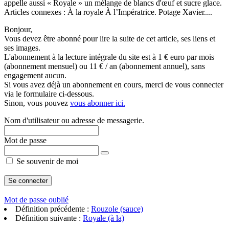
appelle aussi « Royale » un mélange de blancs d'œuf et sucre glace.
Articles connexes : À la royale À l’Impératrice. Potage Xavier....
Bonjour,
Vous devez être abonné pour lire la suite de cet article, ses liens et
ses images.
L'abonnement à la lecture intégrale du site est à 1 € euro par mois
(abonnement mensuel) ou 11 € / an (abonnement annuel), sans
engagement aucun.
Si vous avez déjà un abonnement en cours, merci de vous connecter
via le formulaire ci-dessous.
Sinon, vous pouvez
vous abonner ici.
Nom d'utilisateur ou adresse de messagerie.
Mot de passe
Se souvenir de moi
Mot de passe oublié
Définition précédente :
Rouzole (sauce)
Définition suivante :
Royale (à la)