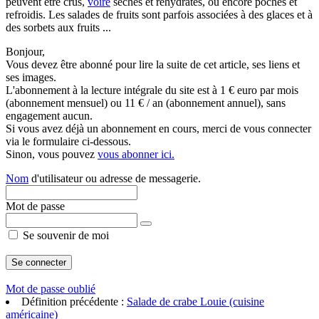
peuvent être crus,
voire
séchés et réhydratés, ou encore pochés et
refroidis. Les salades de fruits sont parfois associées à des glaces et à
des sorbets aux fruits ...
Bonjour,
Vous devez être abonné pour lire la suite de cet article, ses liens et
ses images.
L'abonnement à la lecture intégrale du site est à 1 € euro par mois
(abonnement mensuel) ou 11 € / an (abonnement annuel), sans
engagement aucun.
Si vous avez déjà un abonnement en cours, merci de vous connecter
via le formulaire ci-dessous.
Sinon, vous pouvez
vous abonner ici.
Nom
d'utilisateur ou adresse de messagerie.
Mot de passe
Se souvenir de moi
Mot de passe oublié
Définition précédente :
Salade de crabe Louie (cuisine
américaine)