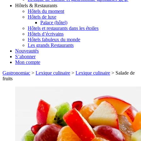
Hôtels & Restaurants
Hôtels du moment
Hôtels de luxe
Palace (hôtel)
Hôtels et restaurants dans les étoiles
Hôtels d’écrivains
Hôtels fabuleux du monde
Les grands Restaurants
Nouveautés
S’abonner
Mon compte
Gastronomiac
>
Lexique culinaire
>
Lexique culinaire
>
Salade de
fruits