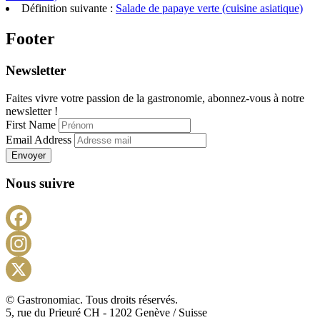
Définition suivante :
Salade de papaye verte (cuisine asiatique)
Footer
Newsletter
Faites vivre votre passion de la gastronomie, abonnez-vous à notre
newsletter !
First Name
Email Address
Envoyer
Nous suivre
Facebook
Instagram
X
© Gastronomiac. Tous droits réservés.
5, rue du Prieuré CH - 1202 Genève / Suisse