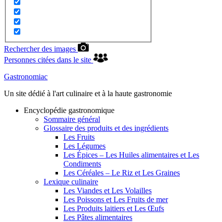
Rechercher des images
Personnes citées dans le site
Gastronomiac
Un site dédié à l'art culinaire et à la haute gastronomie
Encyclopédie gastronomique
Sommaire général
Glossaire des produits et des ingrédients
Les Fruits
Les Légumes
Les Épices – Les Huiles alimentaires et Les
Condiments
Les Céréales – Le Riz et Les Graines
Lexique culinaire
Les Viandes et Les Volailles
Les Poissons et Les Fruits de mer
Les Produits laitiers et Les Œufs
Les Pâtes alimentaires