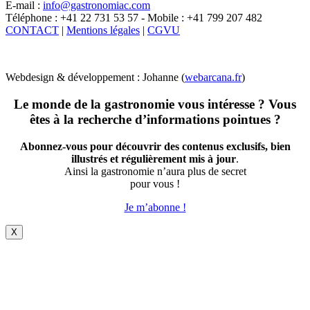
E-mail :
info@gastronomiac.com
Téléphone : +41 22 731 53 57 - Mobile : +41 799 207 482
CONTACT
|
Mentions légales
|
CGVU
Webdesign & développement : Johanne (
webarcana.fr
)
Le monde de la gastronomie vous intéresse ? Vous
êtes à la recherche d’informations pointues ?
Abonnez-vous pour découvrir des contenus exclusifs, bien
illustrés et régulièrement mis à jour
.
Ainsi la gastronomie n’aura plus de secret
pour vous !
Je m’abonne !
X