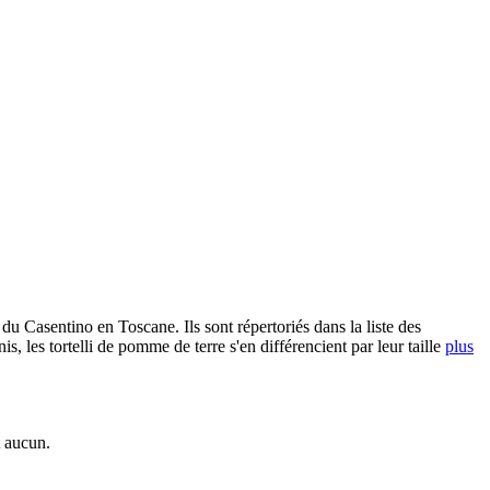
t du Casentino en Toscane. Ils sont répertoriés dans la liste des
is, les tortelli de pomme de terre s'en différencient par leur taille
plus
t aucun.