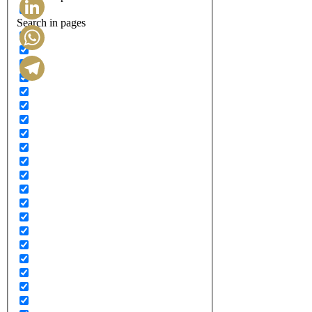
Search in pages
LinkedIn
WhatsApp
Telegram