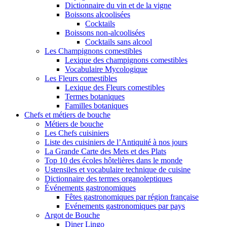
Dictionnaire du vin et de la vigne
Boissons alcoolisées
Cocktails
Boissons non-alcoolisées
Cocktails sans alcool
Les Champignons comestibles
Lexique des champignons comestibles
Vocabulaire Mycologique
Les Fleurs comestibles
Lexique des Fleurs comestibles
Termes botaniques
Familles botaniques
Chefs et métiers de bouche
Métiers de bouche
Les Chefs cuisiniers
Liste des cuisiniers de l’Antiquité à nos jours
La Grande Carte des Mets et des Plats
Top 10 des écoles hôtelières dans le monde
Ustensiles et vocabulaire technique de cuisine
Dictionnaire des termes organoleptiques
Événements gastronomiques
Fêtes gastronomiques par région française
Evénements gastronomiques par pays
Argot de Bouche
Diner Lingo