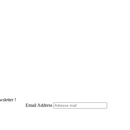
sletter !
Email Address