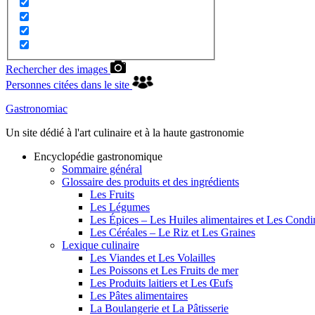
Rechercher des images
Personnes citées dans le site
Gastronomiac
Un site dédié à l'art culinaire et à la haute gastronomie
Encyclopédie gastronomique
Sommaire général
Glossaire des produits et des ingrédients
Les Fruits
Les Légumes
Les Épices – Les Huiles alimentaires et Les Cond
Les Céréales – Le Riz et Les Graines
Lexique culinaire
Les Viandes et Les Volailles
Les Poissons et Les Fruits de mer
Les Produits laitiers et Les Œufs
Les Pâtes alimentaires
La Boulangerie et La Pâtisserie