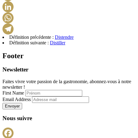
Pinterest
LinkedIn
WhatsApp
Définition précédente :
Distendre
Telegram
Définition suivante :
Distiller
Footer
Newsletter
Faites vivre votre passion de la gastronomie, abonnez-vous à notre
newsletter !
First Name
Email Address
Envoyer
Nous suivre