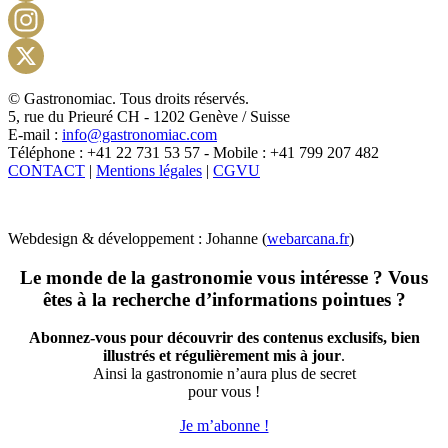
Facebook
Instagram
X
© Gastronomiac. Tous droits réservés.
5, rue du Prieuré CH - 1202 Genève / Suisse
E-mail :
info@gastronomiac.com
Téléphone : +41 22 731 53 57 - Mobile : +41 799 207 482
CONTACT
|
Mentions légales
|
CGVU
Webdesign & développement : Johanne (
webarcana.fr
)
Le monde de la gastronomie vous intéresse ? Vous
êtes à la recherche d’informations pointues ?
Abonnez-vous pour découvrir des contenus exclusifs, bien
illustrés et régulièrement mis à jour
.
Ainsi la gastronomie n’aura plus de secret
pour vous !
Je m’abonne !