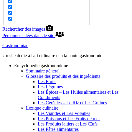
Rechercher des images
Personnes citées dans le site
Gastronomiac
Un site dédié à l'art culinaire et à la haute gastronomie
Encyclopédie gastronomique
Sommaire général
Glossaire des produits et des ingrédients
Les Fruits
Les Légumes
Les Épices – Les Huiles alimentaires et Les
Condiments
Les Céréales – Le Riz et Les Graines
Lexique culinaire
Les Viandes et Les Volailles
Les Poissons et Les Fruits de mer
Les Produits laitiers et Les Œufs
Les Pâtes alimentaires