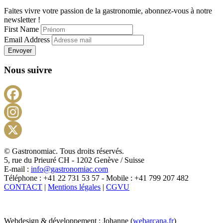
Faites vivre votre passion de la gastronomie, abonnez-vous à notre
newsletter !
First Name
Email Address
Envoyer
Nous suivre
Facebook
Instagram
X
© Gastronomiac. Tous droits réservés.
5, rue du Prieuré CH - 1202 Genève / Suisse
E-mail :
info@gastronomiac.com
Téléphone : +41 22 731 53 57 - Mobile : +41 799 207 482
CONTACT
|
Mentions légales
|
CGVU
Webdesign & développement : Johanne (
webarcana.fr
)