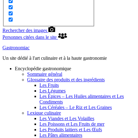
Rechercher des images
Personnes citées dans le site
Gastronomiac
Un site dédié à l'art culinaire et à la haute gastronomie
Encyclopédie gastronomique
Sommaire général
Glossaire des produits et des ingrédients
Les Fruits
Les Légumes
Les Épices – Les Huiles alimentaires et Les
Condiments
Les Céréales – Le Riz et Les Graines
Lexique culinaire
Les Viandes et Les Volailles
Les Poissons et Les Fruits de mer
Les Produits laitiers et Les Œufs
Les Pâtes alimentaires