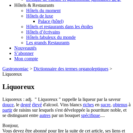
Hôtels & Restaurants
Hôtels du moment
Hôtels de luxe
Palace (hôtel)
Hôtels et restaurants dans les étoiles
Hôtels d’écrivains
Hôtels fabuleux du monde
Les grands Restaurants
Nouveautés
S’abonner
Mon compte
Gastronomiac
>
Dictionnaire des termes organoleptiques
>
Liquoreux
Liquoreux
Liquoreux : adj. " Liquoreux " rappelle la liqueur par la saveur
douce
, le
degré
élevé
d'alcool. Vins blancs
riches
en
sucre
,
obtenus
à
partir
de raisins sur lesquels s'est développée la pourriture noble, et
se distinguant entre
autres
par un bouquet
spécifique
....
Bonjour,
Vous devez être abonné pour lire la suite de cet article, ses liens et