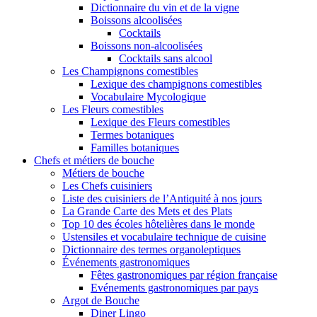
Dictionnaire du vin et de la vigne
Boissons alcoolisées
Cocktails
Boissons non-alcoolisées
Cocktails sans alcool
Les Champignons comestibles
Lexique des champignons comestibles
Vocabulaire Mycologique
Les Fleurs comestibles
Lexique des Fleurs comestibles
Termes botaniques
Familles botaniques
Chefs et métiers de bouche
Métiers de bouche
Les Chefs cuisiniers
Liste des cuisiniers de l’Antiquité à nos jours
La Grande Carte des Mets et des Plats
Top 10 des écoles hôtelières dans le monde
Ustensiles et vocabulaire technique de cuisine
Dictionnaire des termes organoleptiques
Événements gastronomiques
Fêtes gastronomiques par région française
Evénements gastronomiques par pays
Argot de Bouche
Diner Lingo