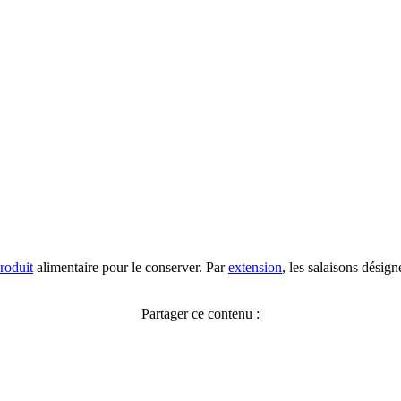
roduit
alimentaire pour le conserver. Par
extension
, les salaisons désign
Partager ce contenu :
Facebook
X