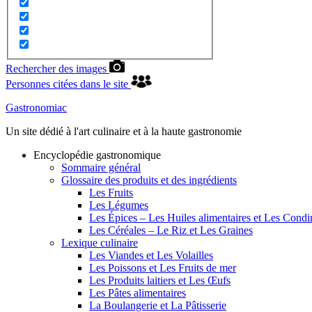
Rechercher des images
Personnes citées dans le site
Gastronomiac
Un site dédié à l'art culinaire et à la haute gastronomie
Encyclopédie gastronomique
Sommaire général
Glossaire des produits et des ingrédients
Les Fruits
Les Légumes
Les Épices – Les Huiles alimentaires et Les Cond
Les Céréales – Le Riz et Les Graines
Lexique culinaire
Les Viandes et Les Volailles
Les Poissons et Les Fruits de mer
Les Produits laitiers et Les Œufs
Les Pâtes alimentaires
La Boulangerie et La Pâtisserie