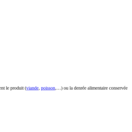
ent le produit (
viande
,
poisson
,…) ou la denrée alimentaire conservée