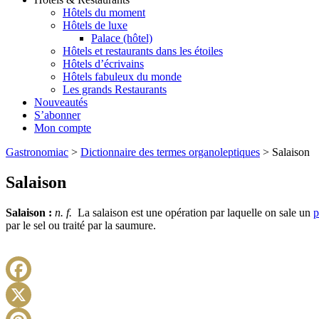
Hôtels du moment
Hôtels de luxe
Palace (hôtel)
Hôtels et restaurants dans les étoiles
Hôtels d’écrivains
Hôtels fabuleux du monde
Les grands Restaurants
Nouveautés
S’abonner
Mon compte
Gastronomiac
>
Dictionnaire des termes organoleptiques
>
Salaison
Salaison
Salaison :
n. f.
La salaison est une opération par laquelle on sale un
p
par le sel ou traité par la saumure.