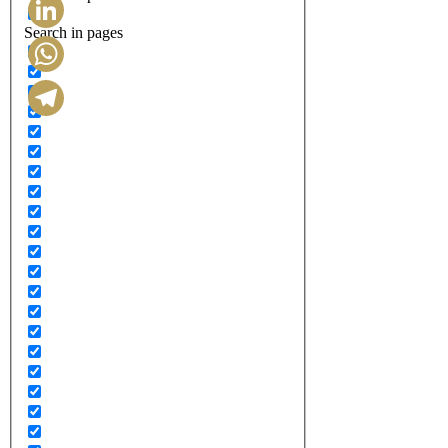
Search in pages
LinkedIn
WhatsApp
Telegram