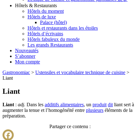
Hôtels & Restaurants
Hôtels du moment
Hôtels de luxe
Palace (hôtel)
Hôtels et restaurants dans les étoiles
Hôtels d’écrivains
Hôtels fabuleux du monde
Les grands Restaurants
Nouveautés
S’abonner
Mon compte
Gastronomiac
>
Ustensiles et vocabulaire technique de cuisine
>
Liant
Liant
Liant
:
adj.
Dans les
additifs alimentaires
, un
produit
dit
liant sert à
augmenter la tenue et l’homogénéité entre
plusieurs
éléments de la
préparation.
Partager ce contenu :