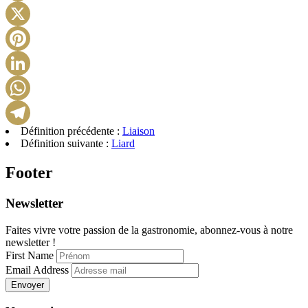
Facebook
X
Pinterest
LinkedIn
WhatsApp
Définition précédente :
Liaison
Telegram
Définition suivante :
Liard
Footer
Newsletter
Faites vivre votre passion de la gastronomie, abonnez-vous à notre
newsletter !
First Name
Email Address
Envoyer