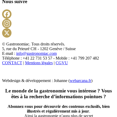
Nous suivre
Facebook
Instagram
X
© Gastronomiac. Tous droits réservés.
5, rue du Prieuré CH - 1202 Genève / Suisse
E-mail :
info@gastronomiac.com
Téléphone : +41 22 731 53 57 - Mobile : +41 799 207 482
CONTACT
|
Mentions légales
|
CGVU
Webdesign & développement : Johanne (
webarcana.fr
)
Le monde de la gastronomie vous intéresse ? Vous
êtes à la recherche d’informations pointues ?
Abonnez-vous pour découvrir des contenus exclusifs, bien
illustrés et régulièrement mis à jour
.
Ainsi la gastronomie n’aura plus de secret