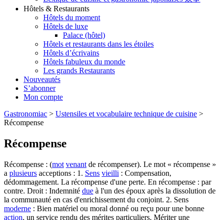
Hôtels & Restaurants
Hôtels du moment
Hôtels de luxe
Palace (hôtel)
Hôtels et restaurants dans les étoiles
Hôtels d’écrivains
Hôtels fabuleux du monde
Les grands Restaurants
Nouveautés
S’abonner
Mon compte
Gastronomiac
>
Ustensiles et vocabulaire technique de cuisine
>
Récompense
Récompense
Récompense : (
mot
venant
de récompenser). Le mot « récompense »
a
plusieurs
acceptions : 1.
Sens
vieilli
: Compensation,
dédommagement. La récompense d'une perte. En récompense : par
contre. Droit : Indemnité
due
à l'un des époux après la dissolution de
la communauté en cas d'enrichissement du conjoint. 2. Sens
moderne
: Bien matériel ou moral donné ou reçu pour une bonne
action
, un service rendu des mérites particuliers. Mériter une