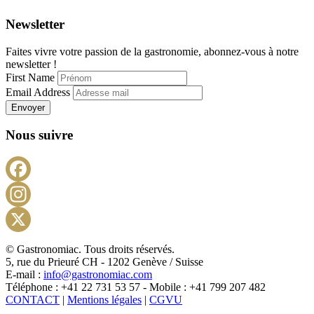
Newsletter
Faites vivre votre passion de la gastronomie, abonnez-vous à notre
newsletter !
First Name
Email Address
Envoyer
Nous suivre
Facebook
Instagram
X
© Gastronomiac. Tous droits réservés.
5, rue du Prieuré CH - 1202 Genève / Suisse
E-mail :
info@gastronomiac.com
Téléphone : +41 22 731 53 57 - Mobile : +41 799 207 482
CONTACT
|
Mentions légales
|
CGVU