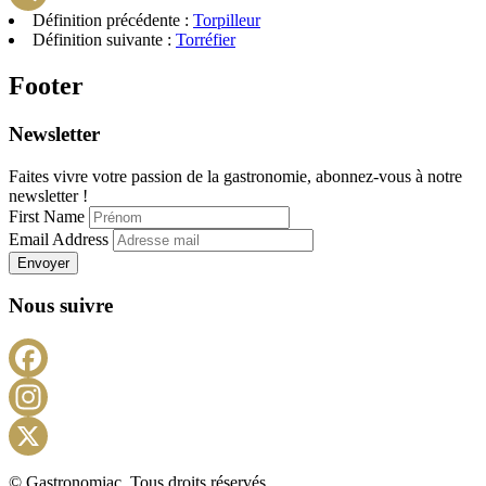
Définition précédente :
Torpilleur
Telegram
Définition suivante :
Torréfier
Footer
Newsletter
Faites vivre votre passion de la gastronomie, abonnez-vous à notre
newsletter !
First Name
Email Address
Envoyer
Nous suivre
Facebook
Instagram
X
© Gastronomiac. Tous droits réservés.