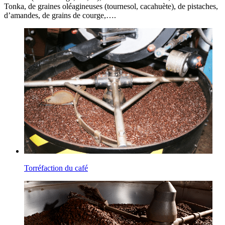
Tonka, de graines oléagineuses (tournesol, cacahuète), de pistaches,
d’amandes, de grains de courge,….
Torréfaction du café