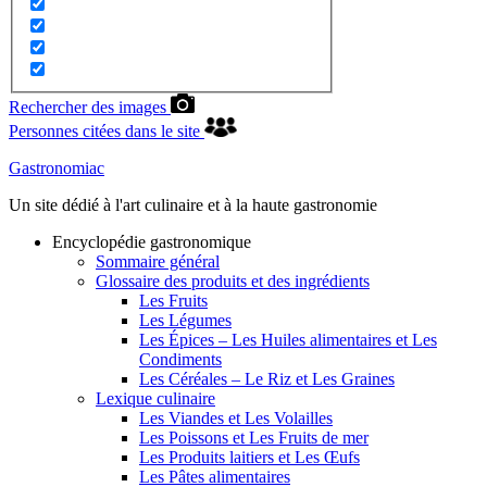
Rechercher des images
Personnes citées dans le site
Gastronomiac
Un site dédié à l'art culinaire et à la haute gastronomie
Encyclopédie gastronomique
Sommaire général
Glossaire des produits et des ingrédients
Les Fruits
Les Légumes
Les Épices – Les Huiles alimentaires et Les
Condiments
Les Céréales – Le Riz et Les Graines
Lexique culinaire
Les Viandes et Les Volailles
Les Poissons et Les Fruits de mer
Les Produits laitiers et Les Œufs
Les Pâtes alimentaires