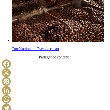
Torréfaction de fèves de cacao
Partager ce contenu :
Facebook
X
Pinterest
LinkedIn
WhatsApp