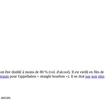
 être distillé à moins de 80 % (vol. d'alcool). Il est vieilli en fûts de
requis
pour l'appellation « straight bourbon »). Il ne doit
pas
non
plus
t aucun.