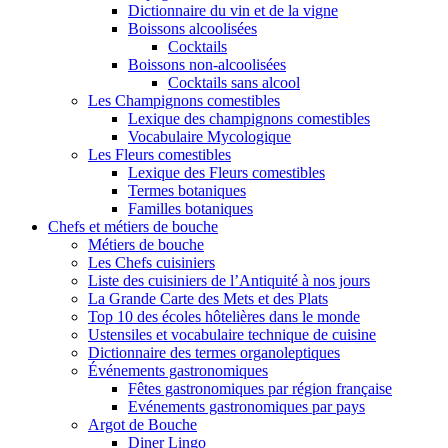
Dictionnaire du vin et de la vigne
Boissons alcoolisées
Cocktails
Boissons non-alcoolisées
Cocktails sans alcool
Les Champignons comestibles
Lexique des champignons comestibles
Vocabulaire Mycologique
Les Fleurs comestibles
Lexique des Fleurs comestibles
Termes botaniques
Familles botaniques
Chefs et métiers de bouche
Métiers de bouche
Les Chefs cuisiniers
Liste des cuisiniers de l’Antiquité à nos jours
La Grande Carte des Mets et des Plats
Top 10 des écoles hôtelières dans le monde
Ustensiles et vocabulaire technique de cuisine
Dictionnaire des termes organoleptiques
Événements gastronomiques
Fêtes gastronomiques par région française
Evénements gastronomiques par pays
Argot de Bouche
Diner Lingo