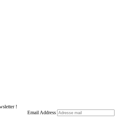
sletter !
Email Address