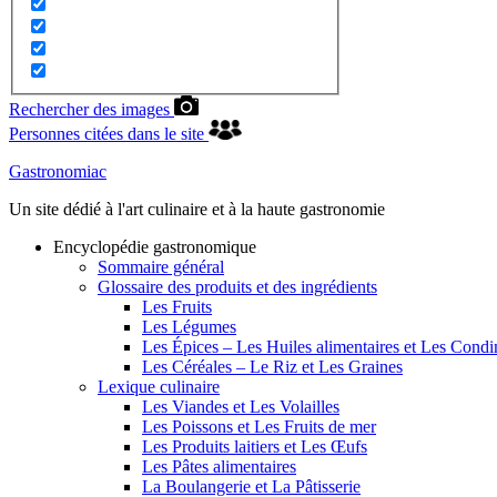
Rechercher des images
Personnes citées dans le site
Gastronomiac
Un site dédié à l'art culinaire et à la haute gastronomie
Encyclopédie gastronomique
Sommaire général
Glossaire des produits et des ingrédients
Les Fruits
Les Légumes
Les Épices – Les Huiles alimentaires et Les Cond
Les Céréales – Le Riz et Les Graines
Lexique culinaire
Les Viandes et Les Volailles
Les Poissons et Les Fruits de mer
Les Produits laitiers et Les Œufs
Les Pâtes alimentaires
La Boulangerie et La Pâtisserie