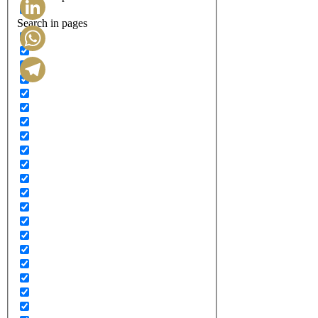
Search in pages
LinkedIn
WhatsApp
Telegram