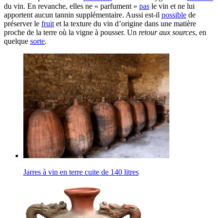
du vin. En revanche, elles ne « parfument »
pas
le vin et ne lui
apportent aucun tannin supplémentaire. Aussi est-il
possible
de
préserver le
fruit
et la texture du vin d’origine dans une matière
proche de la terre où la vigne à pousser. Un
retour aux sources
, en
quelque
sorte
.
Jarres à vin en terre cuite de 140 litres