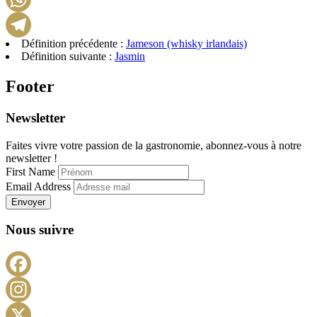
WhatsApp
Définition précédente :
Jameson (whisky irlandais)
Telegram
Définition suivante :
Jasmin
Footer
Newsletter
Faites vivre votre passion de la gastronomie, abonnez-vous à notre
newsletter !
First Name
Email Address
Envoyer
Nous suivre
Facebook
Instagram