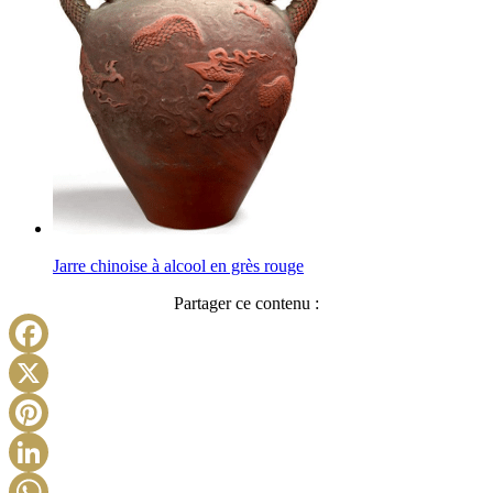
Jarre chinoise à alcool en grès rouge
Partager ce contenu :
Facebook
X
Pinterest
LinkedIn