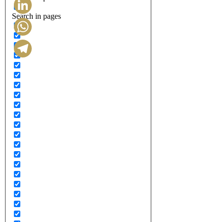
Search in pages
LinkedIn
WhatsApp
Telegram