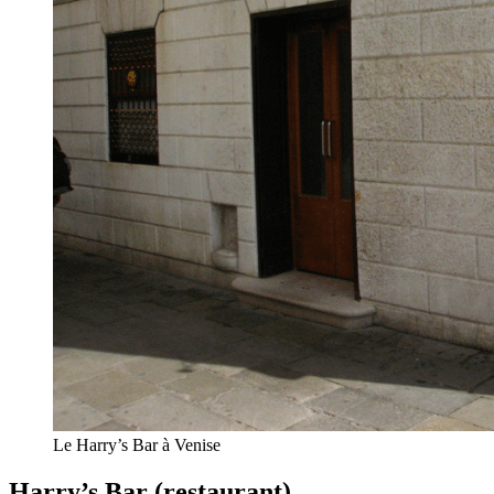
Le Harry’s Bar à Venise
Harry’s Bar (restaurant)