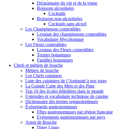
Dictionnaire du vin et de la vigne
Boissons alcoolisées
Cocktails
Boissons non-alcoolisées
Cocktails sans alcool
Les Champignons comestibles
Lexique des champignons comestibles
Vocabulaire Mycologique
Les Fleurs comestibles
Lexique des Fleurs comestibles
Termes botaniques
Familles botaniques
Chefs et métiers de bouche
Métiers de bouche
Les Chefs cuisiniers
Liste des cuisiniers de l’Antiquité à nos jours
La Grande Carte des Mets et des Plats
Top 10 des écoles hôtelières dans le monde
Ustensiles et vocabulaire technique de cuisine
Dictionnaire des termes organoleptiques
Événements gastronomiques
Fêtes gastronomiques par région française
Evénements gastronomiques par pays
Argot de Bouche
Diner Lingo