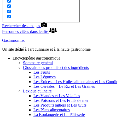
Rechercher des images
Personnes citées dans le site
Gastronomiac
Un site dédié à l'art culinaire et à la haute gastronomie
Encyclopédie gastronomique
Sommaire général
Glossaire des produits et des ingrédients
Les Fruits
Les Légumes
Les Épices – Les Huiles alimentaires et Les Cond
Les Céréales – Le Riz et Les Graines
Lexique culinaire
Les Viandes et Les Volailles
Les Poissons et Les Fruits de mer
Les Produits laitiers et Les Œufs
Les Pâtes alimentaires
La Boulangerie et La Pâtisserie