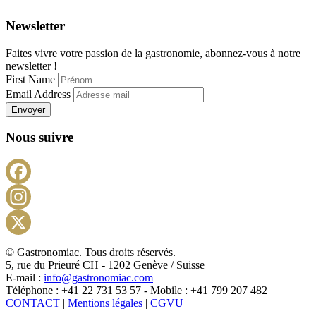
Newsletter
Faites vivre votre passion de la gastronomie, abonnez-vous à notre
newsletter !
First Name
Email Address
Envoyer
Nous suivre
Facebook
Instagram
X
© Gastronomiac. Tous droits réservés.
5, rue du Prieuré CH - 1202 Genève / Suisse
E-mail :
info@gastronomiac.com
Téléphone : +41 22 731 53 57 - Mobile : +41 799 207 482
CONTACT
|
Mentions légales
|
CGVU