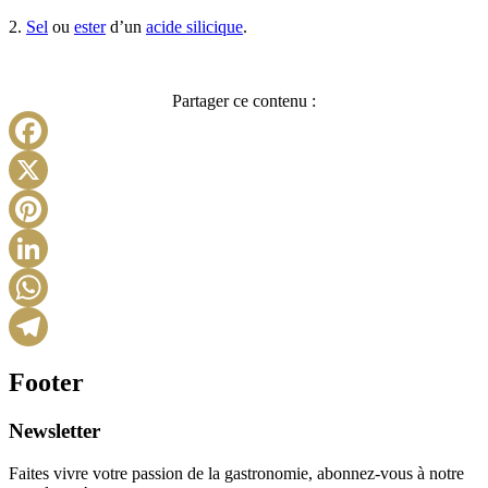
2.
Sel
ou
ester
d’un
acide silicique
.
Partager ce contenu :
Facebook
X
Pinterest
LinkedIn
WhatsApp
Telegram
Footer
Newsletter
Faites vivre votre passion de la gastronomie, abonnez-vous à notre