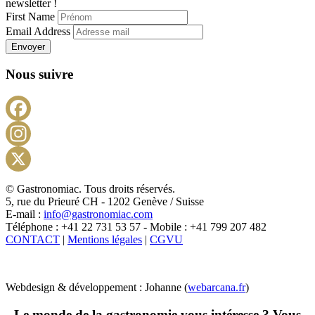
newsletter !
First Name
Email Address
Envoyer
Nous suivre
Facebook
Instagram
X
© Gastronomiac. Tous droits réservés.
5, rue du Prieuré CH - 1202 Genève / Suisse
E-mail :
info@gastronomiac.com
Téléphone : +41 22 731 53 57 - Mobile : +41 799 207 482
CONTACT
|
Mentions légales
|
CGVU
Webdesign & développement : Johanne (
webarcana.fr
)
Le monde de la gastronomie vous intéresse ? Vous