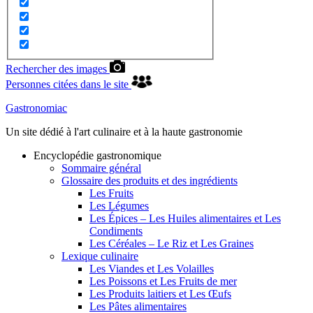
Rechercher des images
Personnes citées dans le site
Gastronomiac
Un site dédié à l'art culinaire et à la haute gastronomie
Encyclopédie gastronomique
Sommaire général
Glossaire des produits et des ingrédients
Les Fruits
Les Légumes
Les Épices – Les Huiles alimentaires et Les
Condiments
Les Céréales – Le Riz et Les Graines
Lexique culinaire
Les Viandes et Les Volailles
Les Poissons et Les Fruits de mer
Les Produits laitiers et Les Œufs
Les Pâtes alimentaires