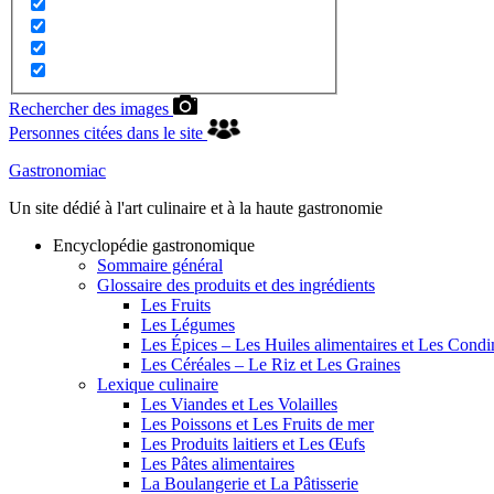
Rechercher des images
Personnes citées dans le site
Gastronomiac
Un site dédié à l'art culinaire et à la haute gastronomie
Encyclopédie gastronomique
Sommaire général
Glossaire des produits et des ingrédients
Les Fruits
Les Légumes
Les Épices – Les Huiles alimentaires et Les Cond
Les Céréales – Le Riz et Les Graines
Lexique culinaire
Les Viandes et Les Volailles
Les Poissons et Les Fruits de mer
Les Produits laitiers et Les Œufs
Les Pâtes alimentaires
La Boulangerie et La Pâtisserie