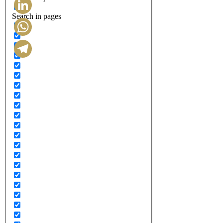
Search in pages
LinkedIn
WhatsApp
Telegram