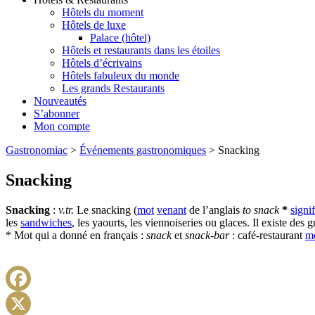
Hôtels du moment
Hôtels de luxe
Palace (hôtel)
Hôtels et restaurants dans les étoiles
Hôtels d’écrivains
Hôtels fabuleux du monde
Les grands Restaurants
Nouveautés
S’abonner
Mon compte
Gastronomiac
>
Événements gastronomiques
>
Snacking
Snacking
Snacking
:
v.tr.
Le snacking (
mot
venant
de l’anglais
to snack
*
signif
les
sandwiches
, les yaourts, les viennoiseries ou glaces. Il existe des
* Mot qui a donné en français :
snack
et
snack-bar
: c
afé-restaurant
m