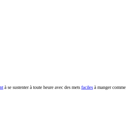
nt
à se sustenter à toute heure avec des mets
faciles
à manger comme