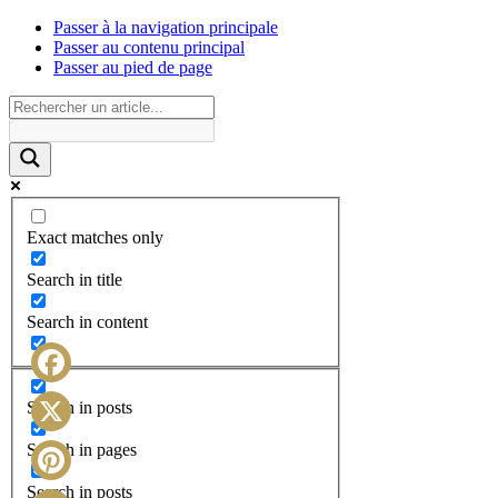
Passer à la navigation principale
Passer au contenu principal
Passer au pied de page
Exact matches only
Search in title
Search in content
Facebook
Search in posts
X
Search in pages
Search in posts
Pinterest