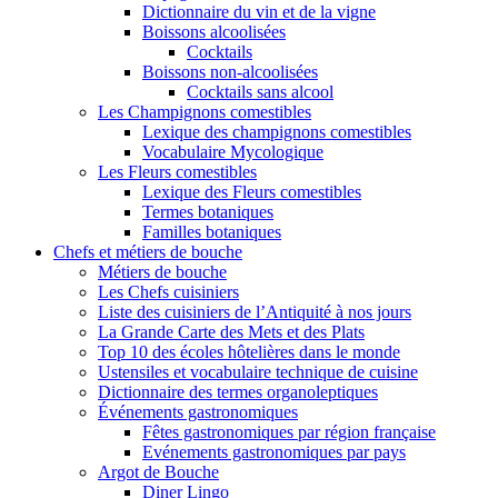
Dictionnaire du vin et de la vigne
Boissons alcoolisées
Cocktails
Boissons non-alcoolisées
Cocktails sans alcool
Les Champignons comestibles
Lexique des champignons comestibles
Vocabulaire Mycologique
Les Fleurs comestibles
Lexique des Fleurs comestibles
Termes botaniques
Familles botaniques
Chefs et métiers de bouche
Métiers de bouche
Les Chefs cuisiniers
Liste des cuisiniers de l’Antiquité à nos jours
La Grande Carte des Mets et des Plats
Top 10 des écoles hôtelières dans le monde
Ustensiles et vocabulaire technique de cuisine
Dictionnaire des termes organoleptiques
Événements gastronomiques
Fêtes gastronomiques par région française
Evénements gastronomiques par pays
Argot de Bouche
Diner Lingo