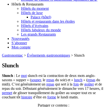
Hôtels & Restaurants
Hôtels du moment
Hôtels de luxe
Palace (hôtel)
Hôtels et restaurants dans les étoiles
Hôtels d’écrivains
Hôtels fabuleux du monde
Les grands Restaurants
Nouveautés
S’abonner
Mon compte
Gastronomiac
>
Événements gastronomiques
>
Slunch
Slunch
Slunch
: Le
mot
slunch est la contraction de deux mots anglo-
saxons « supper » (
souper
, le
repas
du soir) et «
lunch
» (
repas
du
midi). C’est généralement un
repas
qui sert à la
fois
de
goûter
et de
repas du soir. Débutant généralement le dimanche vers 17 heures, il
permet
de glisser tranquillement du goûter au souper tout en se
couchant tôt
histoire
d’être en
forme
le lundi matin.
Partager ce contenu :