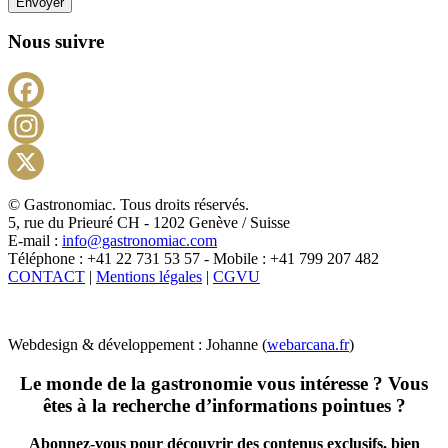
Envoyer
Nous suivre
Facebook
Instagram
X
© Gastronomiac. Tous droits réservés.
5, rue du Prieuré CH - 1202 Genève / Suisse
E-mail :
info@gastronomiac.com
Téléphone : +41 22 731 53 57 - Mobile : +41 799 207 482
CONTACT
|
Mentions légales
|
CGVU
Webdesign & développement : Johanne (
webarcana.fr
)
Le monde de la gastronomie vous intéresse ? Vous
êtes à la recherche d’informations pointues ?
Abonnez-vous pour découvrir des contenus exclusifs, bien