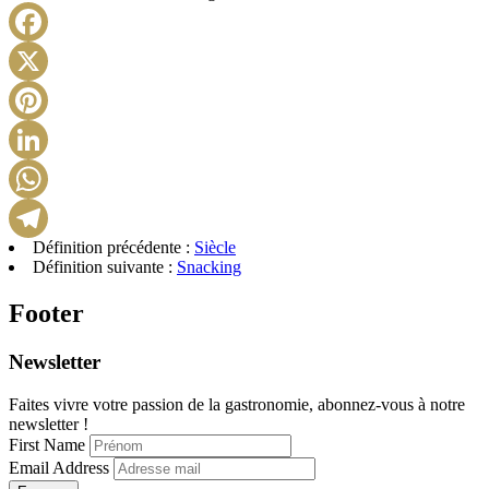
Facebook
X
Pinterest
LinkedIn
WhatsApp
Définition précédente :
Siècle
Telegram
Définition suivante :
Snacking
Footer
Newsletter
Faites vivre votre passion de la gastronomie, abonnez-vous à notre
newsletter !
First Name
Email Address