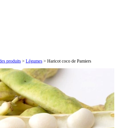
des produits
>
Légumes
>
Haricot coco de Pamiers