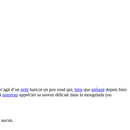
 s’agit d’un
petit
haricot un peu rond qui,
bien
que
présent
depuis bien
à
nouveau
apprécier sa saveur délicate dans la mongetada (ou
t aucun.