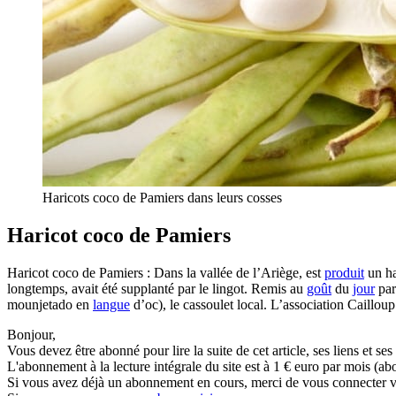
Haricots coco de Pamiers dans leurs cosses
Haricot coco de Pamiers
Haricot coco de Pamiers : Dans la vallée de l’Ariège, est
produit
un ha
longtemps, avait été supplanté par le lingot. Remis au
goût
du
jour
par
mounjetado en
langue
d’oc), le cassoulet local. L’association Cailloup
Bonjour,
Vous devez être abonné pour lire la suite de cet article, ses liens et se
L'abonnement à la lecture intégrale du site est à 1 € euro par mois 
Si vous avez déjà un abonnement en cours, merci de vous connecter vi