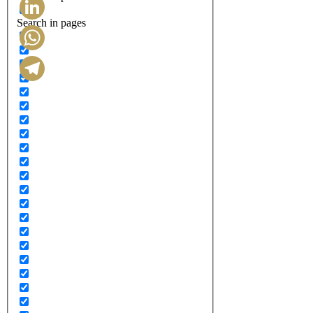
Search in pages
LinkedIn
WhatsApp
Telegram