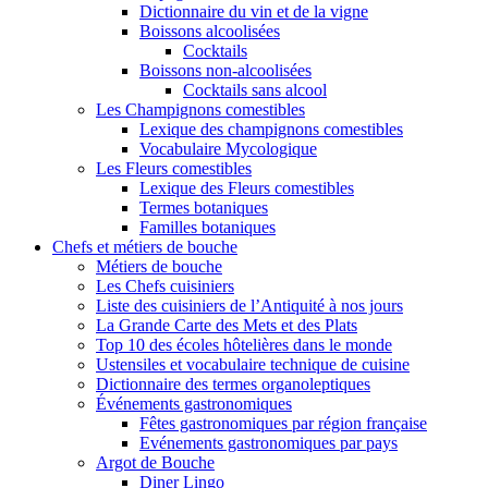
Dictionnaire du vin et de la vigne
Boissons alcoolisées
Cocktails
Boissons non-alcoolisées
Cocktails sans alcool
Les Champignons comestibles
Lexique des champignons comestibles
Vocabulaire Mycologique
Les Fleurs comestibles
Lexique des Fleurs comestibles
Termes botaniques
Familles botaniques
Chefs et métiers de bouche
Métiers de bouche
Les Chefs cuisiniers
Liste des cuisiniers de l’Antiquité à nos jours
La Grande Carte des Mets et des Plats
Top 10 des écoles hôtelières dans le monde
Ustensiles et vocabulaire technique de cuisine
Dictionnaire des termes organoleptiques
Événements gastronomiques
Fêtes gastronomiques par région française
Evénements gastronomiques par pays
Argot de Bouche
Diner Lingo