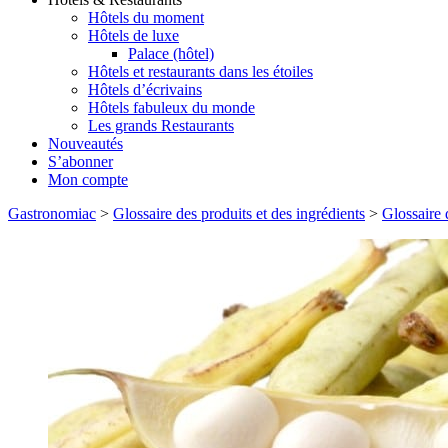
Hôtels du moment
Hôtels de luxe
Palace (hôtel)
Hôtels et restaurants dans les étoiles
Hôtels d’écrivains
Hôtels fabuleux du monde
Les grands Restaurants
Nouveautés
S’abonner
Mon compte
Gastronomiac
>
Glossaire des produits et des ingrédients
>
Glossaire 