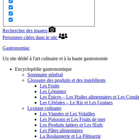
Rechercher des images
Personnes citées dans le site
Gastronomiac
Un site dédié à l'art culinaire et à la haute gastronomie
Encyclopédie gastronomique
Sommaire général
Glossaire des produits et des ingrédients
Les Fruits
Les Légumes
Les Épices – Les Huiles alimentaires et Les Cond
Les Céréales – Le Riz et Les Graines
Lexique culinaire
Les Viandes et Les Volailles
Les Poissons et Les Fruits de mer
Les Produits laitiers et Les Œufs
Les Pâtes alimentaires
La Boulangerie et La Pâtisserie