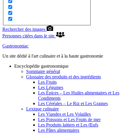
Rechercher des images
Personnes citées dans le site
Gastronomiac
Un site dédié à l'art culinaire et à la haute gastronomie
Encyclopédie gastronomique
Sommaire général
Glossaire des produits et des ingrédients
Les Fruits
Les Légumes
Les Épices – Les Huiles alimentaires et Les
Condiments
Les Céréales – Le Riz et Les Graines
Lexique culinaire
Les Viandes et Les Volailles
Les Poissons et Les Fruits de mer
Les Produits laitiers et Les Œufs
Les Pâtes alimentaires