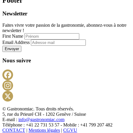
Footer
Newsletter
Faites vivre votre passion de la gastronomie, abonnez-vous à notre
newsletter !
First Name
Email Address
Envoyer
Nous suivre
Facebook
Instagram
X
© Gastronomiac. Tous droits réservés.
5, rue du Prieuré CH - 1202 Genève / Suisse
E-mail :
info@gastronomiac.com
Téléphone : +41 22 731 53 57 - Mobile : +41 799 207 482
CONTACT
|
Mentions légales
|
CGVU