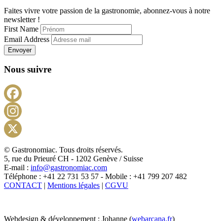
Faites vivre votre passion de la gastronomie, abonnez-vous à notre
newsletter !
First Name
Email Address
Envoyer
Nous suivre
Facebook
Instagram
X
© Gastronomiac. Tous droits réservés.
5, rue du Prieuré CH - 1202 Genève / Suisse
E-mail :
info@gastronomiac.com
Téléphone : +41 22 731 53 57 - Mobile : +41 799 207 482
CONTACT
|
Mentions légales
|
CGVU
Webdesign & développement : Johanne (
webarcana.fr
)