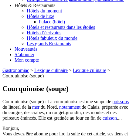
Hôtels & Restaurants
Hôtels du moment
Hôtels de luxe
Palace (hôtel)
Hôtels et restaurants dans les étoiles
Hôtels d’écrivains
Hôtels fabuleux du monde
Les grands Restaurants
Nouveautés
S’abonner
Mon compte
Gastronomiac
>
Lexique culinaire
>
Lexique culinaire
>
Courquinoise (soupe)
Courquinoise (soupe)
Courquinoise (soupe) : La courquinoise est une soupe de
poissons
du littoral de la
mer
du Nord,
notamment
de Calais, préparée avec
du congre, des crabes, du rouget-grondin, des moules et des
poireaux émincés. Elle est gratinée au four en fin de
cuisson
....
Bonjour,
Vous devez être abonné pour lire la suite de cet article, ses liens et