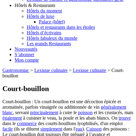
Hôtels & Restaurants
Hôtels du moment
Hôtels de luxe
Palace (hôtel)
Hôtels et restaurants dans les étoiles
Hôtels d’écrivains
Hôtels fabuleux du monde
Les grands Restaurants
Nouveautés
S’abonner
Mon compte
Gastronomiac
>
Lexique culinaire
>
Lexique culinaire
>
Court-
bouillon
Court-bouillon
Court-bouillon : Un court-bouillon est une décoction épicée et
aromatisée, parfois vinaigrée ou additionnée de vin
généralement
blanc
, servant
principalement
à cuire le
poisson
et les crustacés, mais
également
à cuisiner le veau, la poule et les abats blancs. On
trouve
dans le
commerce
des courts-bouillons lyophilisés, d'un emploi
facile
(ils se diluent
simplement
dans l'
eau
).
Cuisson
des poissons :
Le court-bouillon doit toujours être préparé à l’avance et