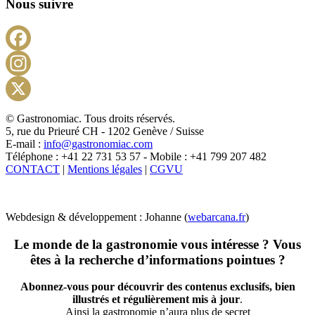
Nous suivre
Facebook
Instagram
X
© Gastronomiac. Tous droits réservés.
5, rue du Prieuré CH - 1202 Genève / Suisse
E-mail :
info@gastronomiac.com
Téléphone : +41 22 731 53 57 - Mobile : +41 799 207 482
CONTACT
|
Mentions légales
|
CGVU
Webdesign & développement : Johanne (
webarcana.fr
)
Le monde de la gastronomie vous intéresse ? Vous
êtes à la recherche d’informations pointues ?
Abonnez-vous pour découvrir des contenus exclusifs, bien
illustrés et régulièrement mis à jour
.
Ainsi la gastronomie n’aura plus de secret