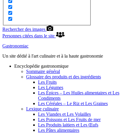
Rechercher des images
Personnes citées dans le site
Gastronomiac
Un site dédié à l'art culinaire et à la haute gastronomie
Encyclopédie gastronomique
Sommaire général
Glossaire des produits et des ingrédients
Les Fruits
Les Légumes
Les Épices – Les Huiles alimentaires et Les
Condiments
Les Céréales – Le Riz et Les Graines
Lexique culinaire
Les Viandes et Les Volailles
Les Poissons et Les Fruits de mer
Les Produits laitiers et Les Œufs
Les Pâtes alimentaires