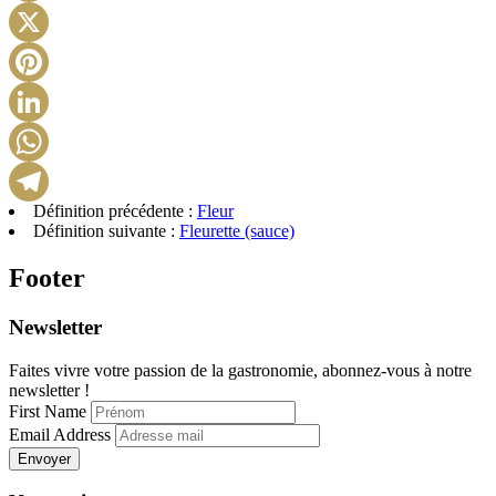
Facebook
X
Pinterest
LinkedIn
WhatsApp
Définition précédente :
Fleur
Telegram
Définition suivante :
Fleurette (sauce)
Footer
Newsletter
Faites vivre votre passion de la gastronomie, abonnez-vous à notre
newsletter !
First Name
Email Address
Envoyer