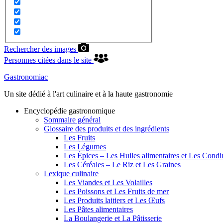
Rechercher des images
Personnes citées dans le site
Gastronomiac
Un site dédié à l'art culinaire et à la haute gastronomie
Encyclopédie gastronomique
Sommaire général
Glossaire des produits et des ingrédients
Les Fruits
Les Légumes
Les Épices – Les Huiles alimentaires et Les Cond
Les Céréales – Le Riz et Les Graines
Lexique culinaire
Les Viandes et Les Volailles
Les Poissons et Les Fruits de mer
Les Produits laitiers et Les Œufs
Les Pâtes alimentaires
La Boulangerie et La Pâtisserie