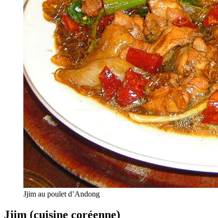
Jjim au poulet d’Andong
Jjim (cuisine coréenne)