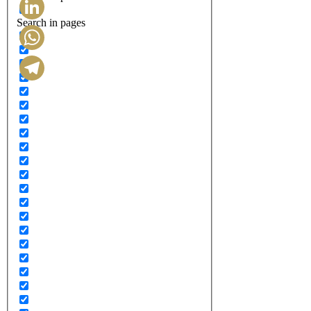
Search in pages
LinkedIn
WhatsApp
Telegram