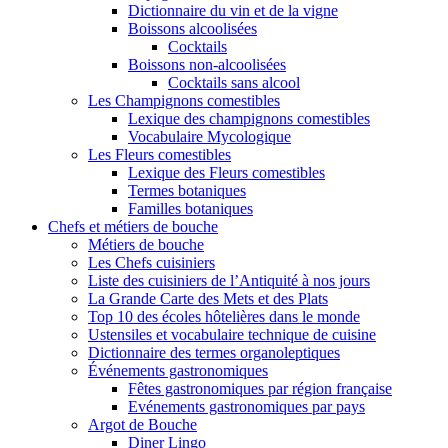
Dictionnaire du vin et de la vigne
Boissons alcoolisées
Cocktails
Boissons non-alcoolisées
Cocktails sans alcool
Les Champignons comestibles
Lexique des champignons comestibles
Vocabulaire Mycologique
Les Fleurs comestibles
Lexique des Fleurs comestibles
Termes botaniques
Familles botaniques
Chefs et métiers de bouche
Métiers de bouche
Les Chefs cuisiniers
Liste des cuisiniers de l’Antiquité à nos jours
La Grande Carte des Mets et des Plats
Top 10 des écoles hôtelières dans le monde
Ustensiles et vocabulaire technique de cuisine
Dictionnaire des termes organoleptiques
Événements gastronomiques
Fêtes gastronomiques par région française
Evénements gastronomiques par pays
Argot de Bouche
Diner Lingo