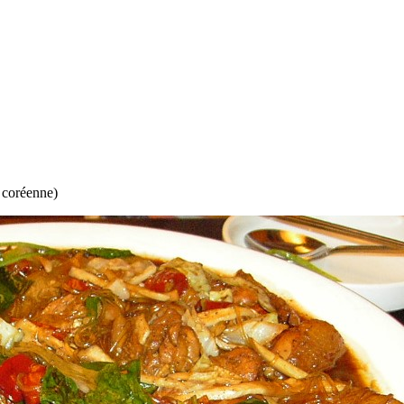
e coréenne)