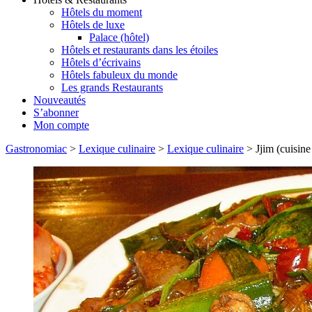
Hôtels du moment
Hôtels de luxe
Palace (hôtel)
Hôtels et restaurants dans les étoiles
Hôtels d’écrivains
Hôtels fabuleux du monde
Les grands Restaurants
Nouveautés
S’abonner
Mon compte
Gastronomiac
>
Lexique culinaire
>
Lexique culinaire
>
Jjim (cuisin