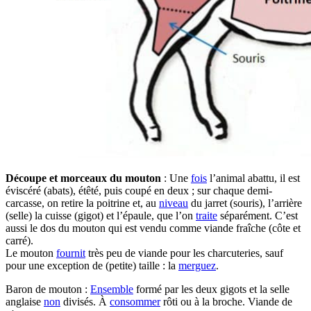
Découpe et morceaux du mouton
: Une
fois
l’animal abattu, il est
éviscéré (abats), étêté, puis coupé en deux ; sur chaque demi-
carcasse, on retire la poitrine et, au
niveau
du jarret (souris), l’arrière
(selle) la cuisse (gigot) et l’épaule, que l’on
traite
séparément. C’est
aussi le dos du mouton qui est vendu comme viande fraîche (côte et
carré).
Le mouton
fournit
très peu de viande pour les charcuteries, sauf
pour une exception de (petite) taille : la
merguez
.
Baron de mouton :
Ensemble
formé par les deux gigots et la selle
anglaise
non
divisés. À
consommer
rôti ou à la broche. Viande de