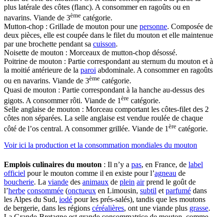
plus latérale des côtes (flanc). A consommer en ragoûts ou en
ème
navarins. Viande de 3
catégorie.
Mutton-chop : Grillade de mouton pour une
personne
. Composée de
deux pièces, elle est coupée dans le filet du mouton et elle maintenue
par une brochette pendant sa
cuisson
.
Noisette de mouton : Morceaux de mutton-chop désossé.
Poitrine de mouton : Partie correspondant au sternum du mouton et à
la moitié antérieure de la
paroi
abdominale. A consommer en ragoûts
ème
ou en navarins. Viande de 3
catégorie.
Quasi de mouton : Partie correspondant à la hanche au-dessus des
ère
gigots. A consommer rôti. Viande de 1
catégorie.
Selle anglaise de mouton : Morceau comportant les côtes-filet des 2
côtes non séparées. La selle anglaise est vendue roulée de chaque
ère
côté de l’os central. A consommer grillée. Viande de 1
catégorie.
Voir ici la production et la consommation mondiales du mouton
Emplois culinaires du mouton
: Il n’y a
pas
, en France, de
label
officiel
pour le mouton comme il en existe pour l’
agneau
de
boucherie
. La
viande
des
animaux
de
plein
air
prend le goût de
l’
herbe
consommée
(
onctueux
en Limousin,
subtil
et
parfumé
dans
les Alpes du Sud,
iodé
pour les prés-salés), tandis que les moutons
de bergerie, dans les régions
céréalières
, ont une viande plus
grasse
.
La Grande-Bretagne est grande consommatrice de mouton, comme