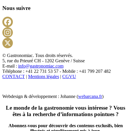
Nous suivre
Facebook
Instagram
X
© Gastronomiac. Tous droits réservés.
5, rue du Prieuré CH - 1202 Genève / Suisse
E-mail :
info@gastronomiac.com
Téléphone : +41 22 731 53 57 - Mobile : +41 799 207 482
CONTACT
|
Mentions légales
|
CGVU
Webdesign & développement : Johanne (
webarcana.fr
)
Le monde de la gastronomie vous intéresse ? Vous
êtes à la recherche d’informations pointues ?
Abonnez-vous pour découvrir des contenus exclusifs, bien
illustrés et régulièrement mis à jour
.