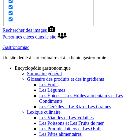
Rechercher des images
Personnes citées dans le site
Gastronomiac
Un site dédié à l'art culinaire et à la haute gastronomie
Encyclopédie gastronomique
Sommaire général
Glossaire des produits et des ingrédients
Les Fruits
Les Légumes
Les Épices – Les Huiles alimentaires et Les
Condiments
Les Céréales – Le Riz et Les Graines
Lexique culinaire
Les Viandes et Les Volailles
Les Poissons et Les Fruits de mer
Les Produits laitiers et Les Œufs
Les Pâtes alimentaires