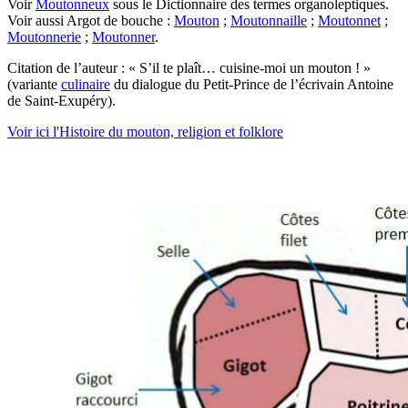
Voir
Moutonneux
sous le Dictionnaire des termes organoleptiques.
Voir aussi Argot de bouche :
Mouton
;
Moutonnaille
;
Moutonnet
;
Moutonnerie
;
Moutonner
.
Citation de l’auteur : « S’il te plaît… cuisine-moi un mouton ! »
(variante
culinaire
du dialogue du Petit-Prince de l’écrivain Antoine
de Saint-Exupéry).
Voir ici l'Histoire du mouton, religion et folklore