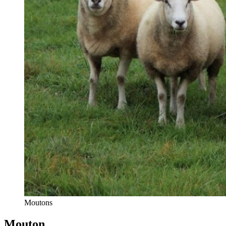
Moutons
Mouton