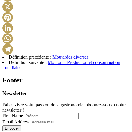
Facebook
X
Pinterest
LinkedIn
WhatsApp
Définition précédente :
Moutardes diverses
Telegram
Définition suivante :
Mouton – Production et consommation
mondiales
Footer
Newsletter
Faites vivre votre passion de la gastronomie, abonnez-vous à notre
newsletter !
First Name
Email Address
Envoyer