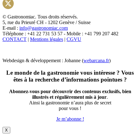
Instagram
X
© Gastronomiac. Tous droits réservés.
5, rue du Prieuré CH - 1202 Genève / Suisse
E-mail :
info@gastronomiac.com
Téléphone : +41 22 731 53 57 - Mobile : +41 799 207 482
CONTACT
|
Mentions légales
|
CGVU
Webdesign & développement : Johanne (
webarcana.fr
)
Le monde de la gastronomie vous intéresse ? Vous
êtes à la recherche d’informations pointues ?
Abonnez-vous pour découvrir des contenus exclusifs, bien
illustrés et régulièrement mis à jour
.
Ainsi la gastronomie n’aura plus de secret
pour vous !
Je m’abonne !
X