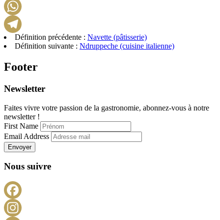
LinkedIn
WhatsApp
Définition précédente :
Navette (pâtisserie)
Telegram
Définition suivante :
Ndruppeche (cuisine italienne)
Footer
Newsletter
Faites vivre votre passion de la gastronomie, abonnez-vous à notre
newsletter !
First Name
Email Address
Envoyer
Nous suivre
Facebook