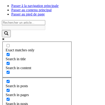
Passer à la navigation principale
Passer au contenu principal
Passer au pied de page
Exact matches only
Search in title
Search in content
Search in posts
Search in pages
Search in posts