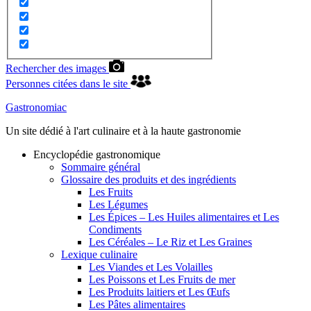
Rechercher des images
Personnes citées dans le site
Gastronomiac
Un site dédié à l'art culinaire et à la haute gastronomie
Encyclopédie gastronomique
Sommaire général
Glossaire des produits et des ingrédients
Les Fruits
Les Légumes
Les Épices – Les Huiles alimentaires et Les
Condiments
Les Céréales – Le Riz et Les Graines
Lexique culinaire
Les Viandes et Les Volailles
Les Poissons et Les Fruits de mer
Les Produits laitiers et Les Œufs
Les Pâtes alimentaires