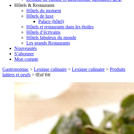
Hôtels & Restaurants
Hôtels du moment
Hôtels de luxe
Palace (hôtel)
Hôtels et restaurants dans les étoiles
Hôtels d’écrivains
Hôtels fabuleux du monde
Les grands Restaurants
Nouveautés
S’abonner
Mon compte
Gastronomiac
>
Lexique culinaire
>
Lexique culinaire
>
Produits
laitiers et oeufs
>
Œuf frit