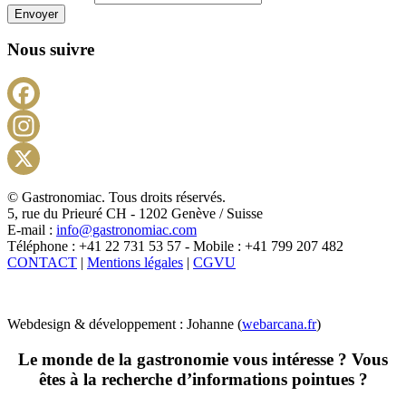
Envoyer
Nous suivre
Facebook
Instagram
X
© Gastronomiac. Tous droits réservés.
5, rue du Prieuré CH - 1202 Genève / Suisse
E-mail :
info@gastronomiac.com
Téléphone : +41 22 731 53 57 - Mobile : +41 799 207 482
CONTACT
|
Mentions légales
|
CGVU
Webdesign & développement : Johanne (
webarcana.fr
)
Le monde de la gastronomie vous intéresse ? Vous
êtes à la recherche d’informations pointues ?