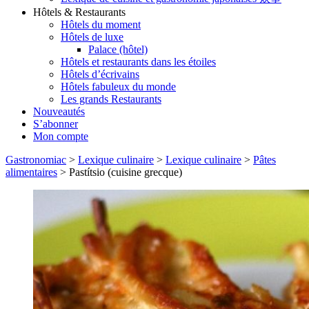
Hôtels & Restaurants
Hôtels du moment
Hôtels de luxe
Palace (hôtel)
Hôtels et restaurants dans les étoiles
Hôtels d’écrivains
Hôtels fabuleux du monde
Les grands Restaurants
Nouveautés
S’abonner
Mon compte
Gastronomiac
>
Lexique culinaire
>
Lexique culinaire
>
Pâtes
alimentaires
>
Pastítsio (cuisine grecque)