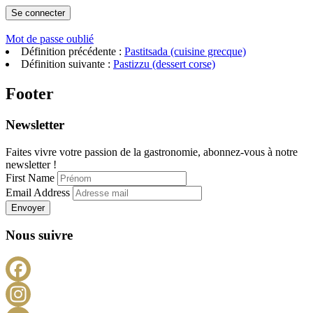
Mot de passe oublié
Définition précédente :
Pastitsada (cuisine grecque)
Définition suivante :
Pastizzu (dessert corse)
Footer
Newsletter
Faites vivre votre passion de la gastronomie, abonnez-vous à notre
newsletter !
First Name
Email Address
Envoyer
Nous suivre
Facebook