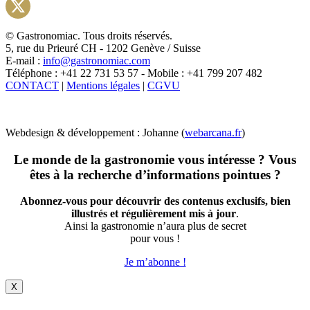
Instagram
X
© Gastronomiac. Tous droits réservés.
5, rue du Prieuré CH - 1202 Genève / Suisse
E-mail :
info@gastronomiac.com
Téléphone : +41 22 731 53 57 - Mobile : +41 799 207 482
CONTACT
|
Mentions légales
|
CGVU
Webdesign & développement : Johanne (
webarcana.fr
)
Le monde de la gastronomie vous intéresse ? Vous
êtes à la recherche d’informations pointues ?
Abonnez-vous pour découvrir des contenus exclusifs, bien
illustrés et régulièrement mis à jour
.
Ainsi la gastronomie n’aura plus de secret
pour vous !
Je m’abonne !
X