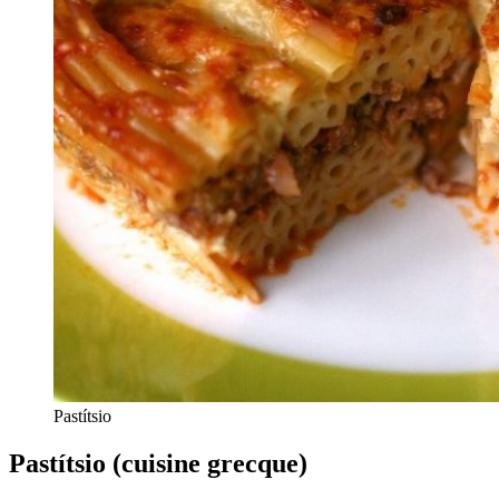
Pastítsio
Pastítsio (cuisine grecque)