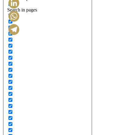
Search in pages
LinkedIn
WhatsApp
Telegram