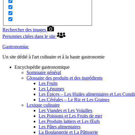
Rechercher des images
Personnes citées dans le site
Gastronomiac
Un site dédié à l'art culinaire et à la haute gastronomie
Encyclopédie gastronomique
Sommaire général
Glossaire des produits et des ingrédients
Les Fruits
Les Légumes
Les Épices – Les Huiles alimentaires et Les Cond
Les Céréales – Le Riz et Les Graines
Lexique culinaire
Les Viandes et Les Volailles
Les Poissons et Les Fruits de mer
Les Produits laitiers et Les Œufs
Les Pâtes alimentaires
La Boulangerie et La Pâtisserie