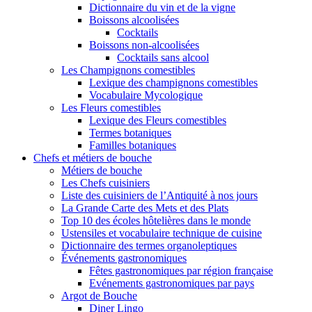
Dictionnaire du vin et de la vigne
Boissons alcoolisées
Cocktails
Boissons non-alcoolisées
Cocktails sans alcool
Les Champignons comestibles
Lexique des champignons comestibles
Vocabulaire Mycologique
Les Fleurs comestibles
Lexique des Fleurs comestibles
Termes botaniques
Familles botaniques
Chefs et métiers de bouche
Métiers de bouche
Les Chefs cuisiniers
Liste des cuisiniers de l’Antiquité à nos jours
La Grande Carte des Mets et des Plats
Top 10 des écoles hôtelières dans le monde
Ustensiles et vocabulaire technique de cuisine
Dictionnaire des termes organoleptiques
Événements gastronomiques
Fêtes gastronomiques par région française
Evénements gastronomiques par pays
Argot de Bouche
Diner Lingo