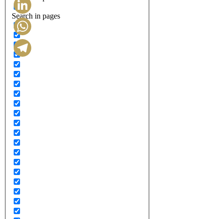
Search in pages
LinkedIn
WhatsApp
Telegram