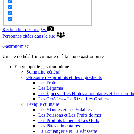
Rechercher des images
Personnes citées dans le site
Gastronomiac
Un site dédié à l'art culinaire et à la haute gastronomie
Encyclopédie gastronomique
Sommaire général
Glossaire des produits et des ingrédients
Les Fruits
Les Légumes
Les Épices – Les Huiles alimentaires et Les Cond
Les Céréales – Le Riz et Les Graines
Lexique culinaire
Les Viandes et Les Volailles
Les Poissons et Les Fruits de mer
Les Produits laitiers et Les Œufs
Les Pâtes alimentaires
La Boulangerie et La Pâtisserie