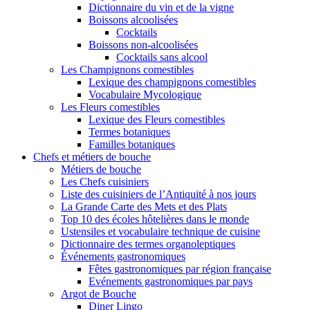
Dictionnaire du vin et de la vigne
Boissons alcoolisées
Cocktails
Boissons non-alcoolisées
Cocktails sans alcool
Les Champignons comestibles
Lexique des champignons comestibles
Vocabulaire Mycologique
Les Fleurs comestibles
Lexique des Fleurs comestibles
Termes botaniques
Familles botaniques
Chefs et métiers de bouche
Métiers de bouche
Les Chefs cuisiniers
Liste des cuisiniers de l’Antiquité à nos jours
La Grande Carte des Mets et des Plats
Top 10 des écoles hôtelières dans le monde
Ustensiles et vocabulaire technique de cuisine
Dictionnaire des termes organoleptiques
Événements gastronomiques
Fêtes gastronomiques par région française
Evénements gastronomiques par pays
Argot de Bouche
Diner Lingo