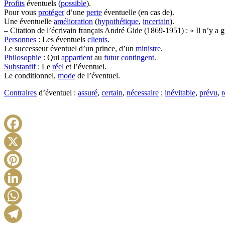
Profits
éventuels (
possible
).
Pour vous
protéger
d’une
perte
éventuelle (en cas de).
Une éventuelle
amélioration
(
hypothétique
,
incertain
).
– Citation de l’écrivain français André Gide (1869-1951) : « Il n’y a 
Personnes
: Les éventuels
clients
.
Le successeur éventuel d’un prince, d’un
ministre
.
Philosophie
: Qui
appartient
au
futur
contingent
.
Substantif
: Le
réel
et l’éventuel.
Le conditionnel,
mode
de l’éventuel.
Contraires
d’éventuel :
assuré
,
certain
,
nécessaire
;
inévitable
,
prévu
,
r