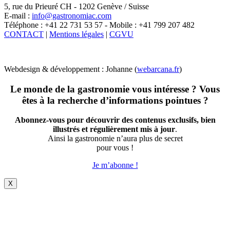
5, rue du Prieuré CH - 1202 Genève / Suisse
E-mail :
info@gastronomiac.com
Téléphone : +41 22 731 53 57 - Mobile : +41 799 207 482
CONTACT
|
Mentions légales
|
CGVU
Webdesign & développement : Johanne (
webarcana.fr
)
Le monde de la gastronomie vous intéresse ? Vous
êtes à la recherche d’informations pointues ?
Abonnez-vous pour découvrir des contenus exclusifs, bien
illustrés et régulièrement mis à jour
.
Ainsi la gastronomie n’aura plus de secret
pour vous !
Je m’abonne !
X