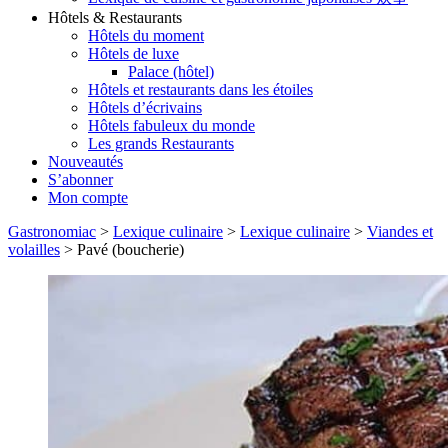
Hôtels & Restaurants
Hôtels du moment
Hôtels de luxe
Palace (hôtel)
Hôtels et restaurants dans les étoiles
Hôtels d’écrivains
Hôtels fabuleux du monde
Les grands Restaurants
Nouveautés
S’abonner
Mon compte
Gastronomiac
>
Lexique culinaire
>
Lexique culinaire
>
Viandes et
volailles
>
Pavé (boucherie)