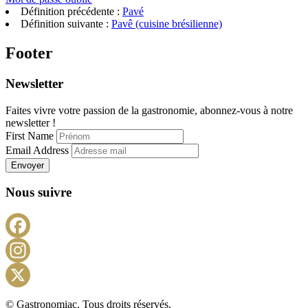
Définition précédente :
Pavé
Définition suivante :
Pavê (cuisine brésilienne)
Footer
Newsletter
Faites vivre votre passion de la gastronomie, abonnez-vous à notre
newsletter !
First Name
Email Address
Envoyer
Nous suivre
Facebook
Instagram
X
© Gastronomiac. Tous droits réservés.