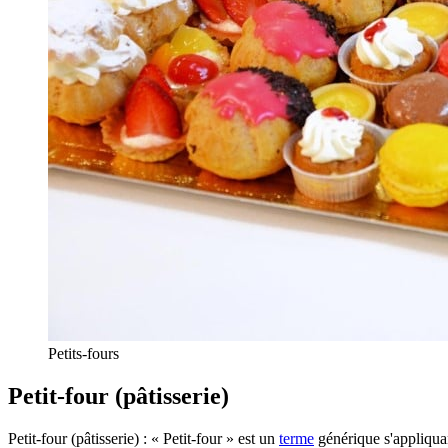
Petits-fours
Petit-four (pâtisserie)
Petit-four (pâtisserie) : « Petit-four » est un
terme
générique s'appliquant