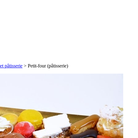
t pâtisserie
>
Petit-four (pâtisserie)