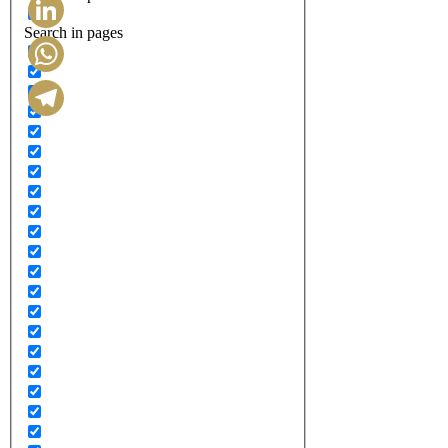
Search in pages
LinkedIn
WhatsApp
Telegram