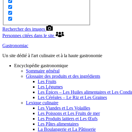
Rechercher des images
Personnes citées dans le site
Gastronomiac
Un site dédié à l'art culinaire et à la haute gastronomie
Encyclopédie gastronomique
Sommaire général
Glossaire des produits et des ingrédients
Les Fruits
Les Légumes
Les Épices – Les Huiles alimentaires et Les Cond
Les Céréales – Le Riz et Les Graines
Lexique culinaire
Les Viandes et Les Volailles
Les Poissons et Les Fruits de mer
Les Produits laitiers et Les Œufs
Les Pâtes alimentaires
La Boulangerie et La Pâtisserie