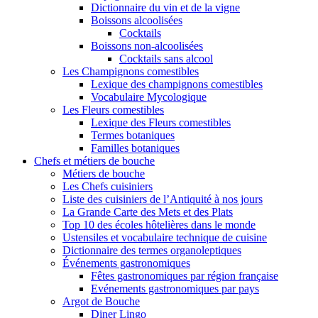
Dictionnaire du vin et de la vigne
Boissons alcoolisées
Cocktails
Boissons non-alcoolisées
Cocktails sans alcool
Les Champignons comestibles
Lexique des champignons comestibles
Vocabulaire Mycologique
Les Fleurs comestibles
Lexique des Fleurs comestibles
Termes botaniques
Familles botaniques
Chefs et métiers de bouche
Métiers de bouche
Les Chefs cuisiniers
Liste des cuisiniers de l’Antiquité à nos jours
La Grande Carte des Mets et des Plats
Top 10 des écoles hôtelières dans le monde
Ustensiles et vocabulaire technique de cuisine
Dictionnaire des termes organoleptiques
Événements gastronomiques
Fêtes gastronomiques par région française
Evénements gastronomiques par pays
Argot de Bouche
Diner Lingo