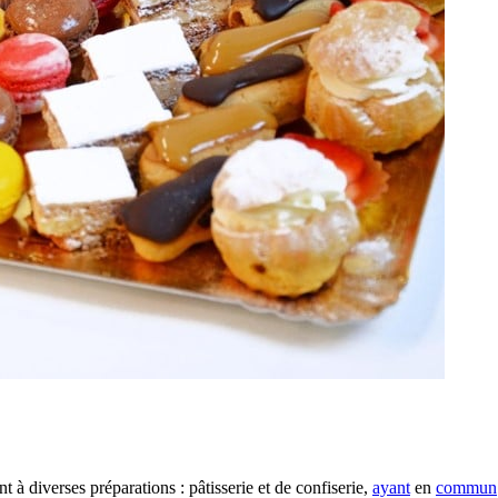
 à diverses préparations : pâtisserie et de confiserie,
ayant
en
commun