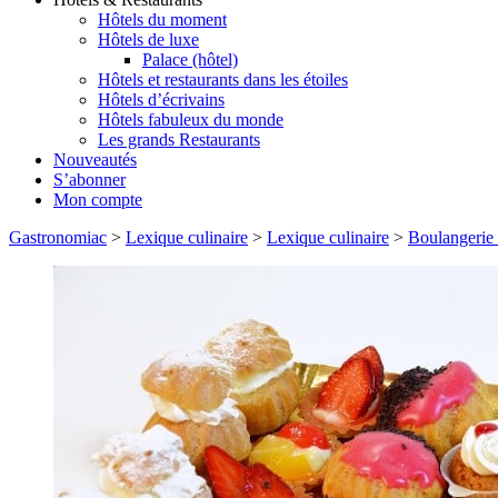
Hôtels du moment
Hôtels de luxe
Palace (hôtel)
Hôtels et restaurants dans les étoiles
Hôtels d’écrivains
Hôtels fabuleux du monde
Les grands Restaurants
Nouveautés
S’abonner
Mon compte
Gastronomiac
>
Lexique culinaire
>
Lexique culinaire
>
Boulangerie e