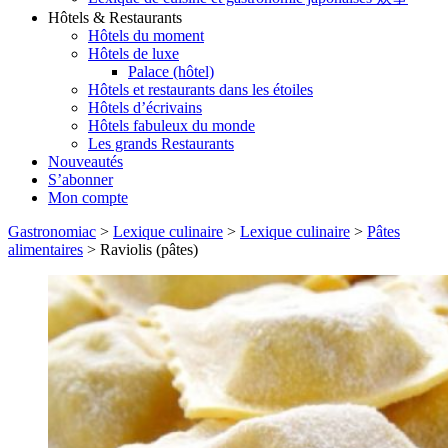
Hôtels & Restaurants
Hôtels du moment
Hôtels de luxe
Palace (hôtel)
Hôtels et restaurants dans les étoiles
Hôtels d’écrivains
Hôtels fabuleux du monde
Les grands Restaurants
Nouveautés
S’abonner
Mon compte
Gastronomiac
>
Lexique culinaire
>
Lexique culinaire
>
Pâtes
alimentaires
>
Raviolis (pâtes)