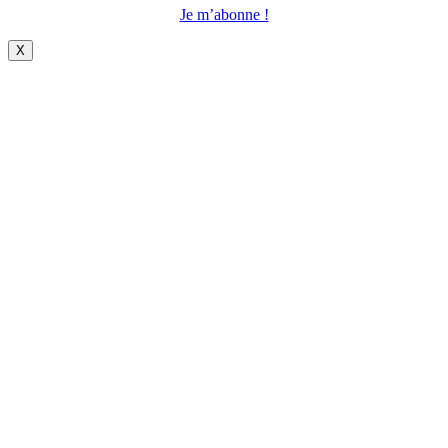
Je m’abonne !
X