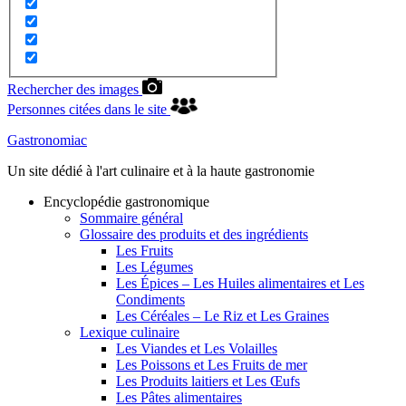
Rechercher des images
Personnes citées dans le site
Gastronomiac
Un site dédié à l'art culinaire et à la haute gastronomie
Encyclopédie gastronomique
Sommaire général
Glossaire des produits et des ingrédients
Les Fruits
Les Légumes
Les Épices – Les Huiles alimentaires et Les
Condiments
Les Céréales – Le Riz et Les Graines
Lexique culinaire
Les Viandes et Les Volailles
Les Poissons et Les Fruits de mer
Les Produits laitiers et Les Œufs
Les Pâtes alimentaires