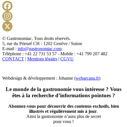
Facebook
Instagram
X
© Gastronomiac. Tous droits réservés.
5, rue du Prieuré CH - 1202 Genève / Suisse
E-mail :
info@gastronomiac.com
Téléphone : +41 22 731 53 57 - Mobile : +41 799 207 482
CONTACT
|
Mentions légales
|
CGVU
Webdesign & développement : Johanne (
webarcana.fr
)
Le monde de la gastronomie vous intéresse ? Vous
êtes à la recherche d’informations pointues ?
Abonnez-vous pour découvrir des contenus exclusifs, bien
illustrés et régulièrement mis à jour
.
Ainsi la gastronomie n’aura plus de secret
pour vous !