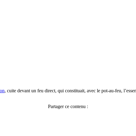
son
, cuite devant un feu direct, qui constituait, avec le pot-au-feu, l’esse
Partager ce contenu :
Facebook
X