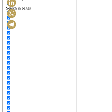
Search in pages
LinkedIn
WhatsApp
Telegram