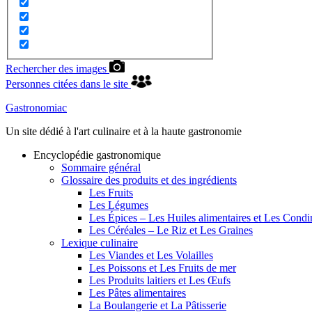
Rechercher des images
Personnes citées dans le site
Gastronomiac
Un site dédié à l'art culinaire et à la haute gastronomie
Encyclopédie gastronomique
Sommaire général
Glossaire des produits et des ingrédients
Les Fruits
Les Légumes
Les Épices – Les Huiles alimentaires et Les Cond
Les Céréales – Le Riz et Les Graines
Lexique culinaire
Les Viandes et Les Volailles
Les Poissons et Les Fruits de mer
Les Produits laitiers et Les Œufs
Les Pâtes alimentaires
La Boulangerie et La Pâtisserie