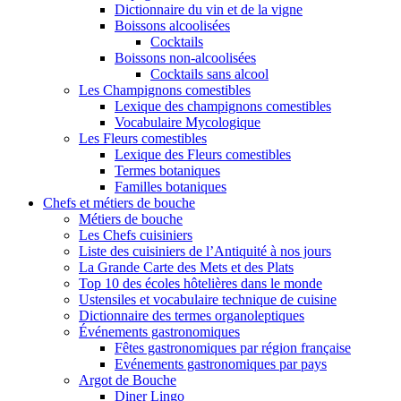
Dictionnaire du vin et de la vigne
Boissons alcoolisées
Cocktails
Boissons non-alcoolisées
Cocktails sans alcool
Les Champignons comestibles
Lexique des champignons comestibles
Vocabulaire Mycologique
Les Fleurs comestibles
Lexique des Fleurs comestibles
Termes botaniques
Familles botaniques
Chefs et métiers de bouche
Métiers de bouche
Les Chefs cuisiniers
Liste des cuisiniers de l’Antiquité à nos jours
La Grande Carte des Mets et des Plats
Top 10 des écoles hôtelières dans le monde
Ustensiles et vocabulaire technique de cuisine
Dictionnaire des termes organoleptiques
Événements gastronomiques
Fêtes gastronomiques par région française
Evénements gastronomiques par pays
Argot de Bouche
Diner Lingo