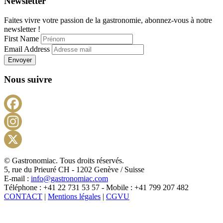
Newsletter
Faites vivre votre passion de la gastronomie, abonnez-vous à notre
newsletter !
First Name
Email Address
Envoyer
Nous suivre
Facebook
Instagram
X
© Gastronomiac. Tous droits réservés.
5, rue du Prieuré CH - 1202 Genève / Suisse
E-mail :
info@gastronomiac.com
Téléphone : +41 22 731 53 57 - Mobile : +41 799 207 482
CONTACT
|
Mentions légales
|
CGVU