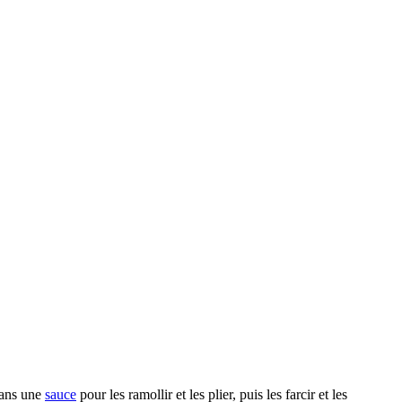
dans une
sauce
pour les ramollir et les plier, puis les farcir et les