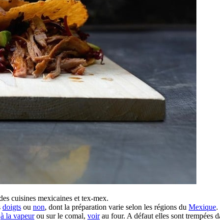
des cuisines mexicaines et tex-mex.
s
doigts
ou
non
, dont la préparation varie selon les régions du
Mexique
.
e
à la vapeur
ou sur le comal,
voir
au four. A défaut elles sont trempées 