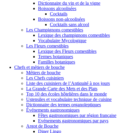
Dictionnaire du vin et de la vigne
Boissons alcoolisées
Cocktails
Boissons non-alcoolisées
Cocktails sans alcool
Les Champignons comestibles
Lexique des champignons comestibles
Vocabulaire Mycologique
Les Fleurs comestibles
Lexique des Fleurs comestibles
Termes botaniques
Familles botaniques
Chefs et métiers de bouche
Métiers de bouche
Les Chefs cuisiniers
Liste des cuisiniers de l’Antiquité à nos jours
La Grande Carte des Mets et des Plats
Top 10 des écoles hôtelières dans le monde
Ustensiles et vocabulaire technique de cuisine
Dictionnaire des termes organoleptiques
Événements gastronomiques
Fêtes gastronomiques par région française
Evénements gastronomiques par pays
Argot de Bouche
Diner Lingo