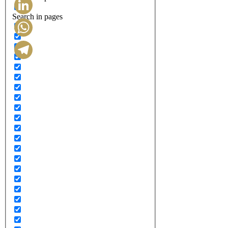
Search in pages
LinkedIn
WhatsApp
Telegram