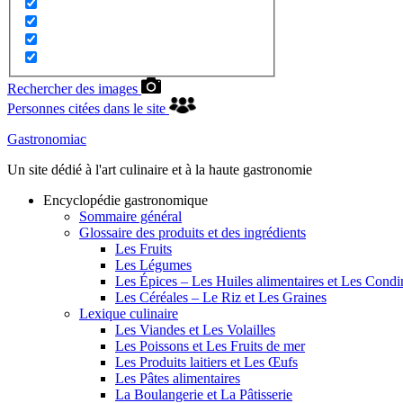
Rechercher des images
Personnes citées dans le site
Gastronomiac
Un site dédié à l'art culinaire et à la haute gastronomie
Encyclopédie gastronomique
Sommaire général
Glossaire des produits et des ingrédients
Les Fruits
Les Légumes
Les Épices – Les Huiles alimentaires et Les Cond
Les Céréales – Le Riz et Les Graines
Lexique culinaire
Les Viandes et Les Volailles
Les Poissons et Les Fruits de mer
Les Produits laitiers et Les Œufs
Les Pâtes alimentaires
La Boulangerie et La Pâtisserie