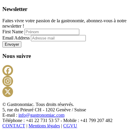
Newsletter
Faites vivre votre passion de la gastronomie, abonnez-vous à notre
newsletter !
First Name
Email Address
Envoyer
Nous suivre
Facebook
Instagram
X
© Gastronomiac. Tous droits réservés.
5, rue du Prieuré CH - 1202 Genève / Suisse
E-mail :
info@gastronomiac.com
Téléphone : +41 22 731 53 57 - Mobile : +41 799 207 482
CONTACT
|
Mentions légales
|
CGVU