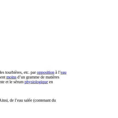
 des tourbières, etc. par
opposition
à l’
eau
ment
moins
d’un gramme de matières
nte et le sérum
physiologique
en
insi, de l’eau salée (contenant du