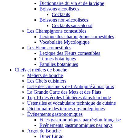
Dictionnaire du vin et de la vigne
Boissons alcoolisées
Cocktails
Boissons non-alcoolisées
Cocktails sans alcool
Les Champignons comestibles
Lexique des champignons comestibles
Vocabulaire Mycologique
Les Fleurs comestibles
Lexique des Fleurs comestibles
Termes botaniques
Familles botaniques
Chefs et métiers de bouche
Métiers de bouche
Les Chefs cuisiniers
Liste des cuisiniers de l’Antiquité à nos jours
La Grande Carte des Mets et des Plats
Top 10 des écoles hôtelières dans le monde
Ustensiles et vocabulaire technique de cuisine
Dictionnaire des termes organoleptiques
Événements gastronomiques
Fêtes gastronomiques par région française
Evénements gastronomiques par pays
Argot de Bouche
Diner Lingo