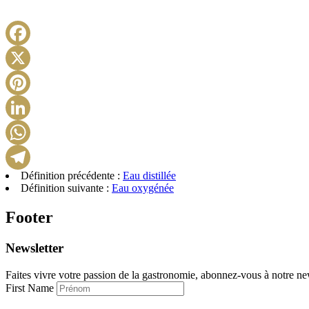
Définition précédente :
Eau distillée
Définition suivante :
Eau oxygénée
Footer
Newsletter
Faites vivre votre passion de la gastronomie, abonnez-vous à notre new
First Name