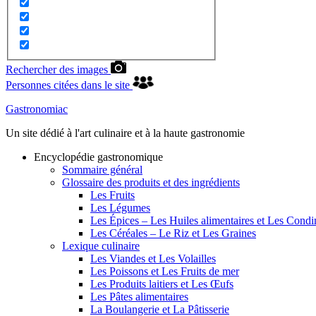
Rechercher des images
Personnes citées dans le site
Gastronomiac
Un site dédié à l'art culinaire et à la haute gastronomie
Encyclopédie gastronomique
Sommaire général
Glossaire des produits et des ingrédients
Les Fruits
Les Légumes
Les Épices – Les Huiles alimentaires et Les Cond
Les Céréales – Le Riz et Les Graines
Lexique culinaire
Les Viandes et Les Volailles
Les Poissons et Les Fruits de mer
Les Produits laitiers et Les Œufs
Les Pâtes alimentaires
La Boulangerie et La Pâtisserie