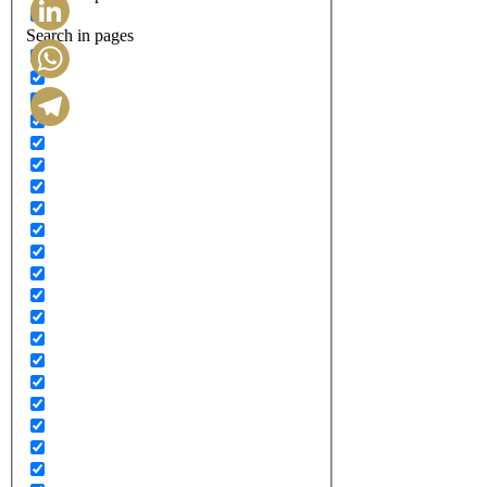
Search in pages
LinkedIn
WhatsApp
Telegram