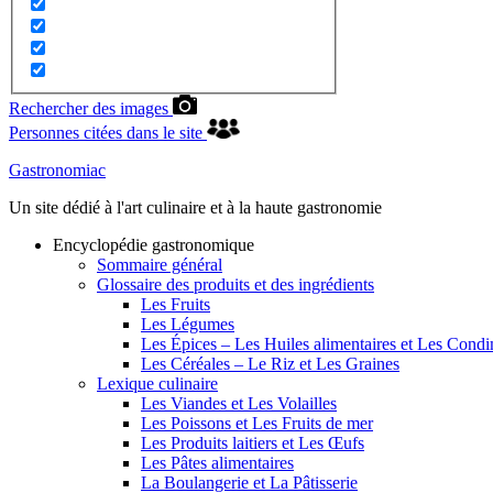
Rechercher des images
Personnes citées dans le site
Gastronomiac
Un site dédié à l'art culinaire et à la haute gastronomie
Encyclopédie gastronomique
Sommaire général
Glossaire des produits et des ingrédients
Les Fruits
Les Légumes
Les Épices – Les Huiles alimentaires et Les Cond
Les Céréales – Le Riz et Les Graines
Lexique culinaire
Les Viandes et Les Volailles
Les Poissons et Les Fruits de mer
Les Produits laitiers et Les Œufs
Les Pâtes alimentaires
La Boulangerie et La Pâtisserie