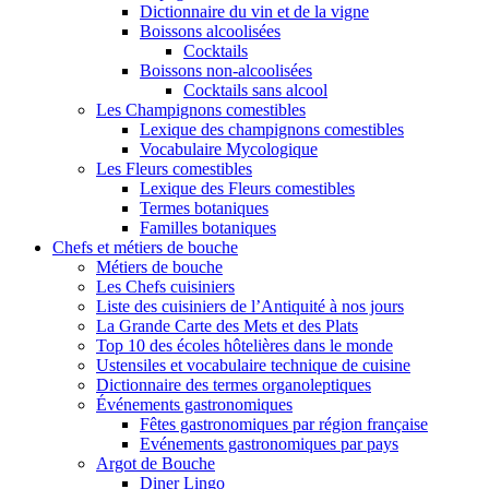
Dictionnaire du vin et de la vigne
Boissons alcoolisées
Cocktails
Boissons non-alcoolisées
Cocktails sans alcool
Les Champignons comestibles
Lexique des champignons comestibles
Vocabulaire Mycologique
Les Fleurs comestibles
Lexique des Fleurs comestibles
Termes botaniques
Familles botaniques
Chefs et métiers de bouche
Métiers de bouche
Les Chefs cuisiniers
Liste des cuisiniers de l’Antiquité à nos jours
La Grande Carte des Mets et des Plats
Top 10 des écoles hôtelières dans le monde
Ustensiles et vocabulaire technique de cuisine
Dictionnaire des termes organoleptiques
Événements gastronomiques
Fêtes gastronomiques par région française
Evénements gastronomiques par pays
Argot de Bouche
Diner Lingo