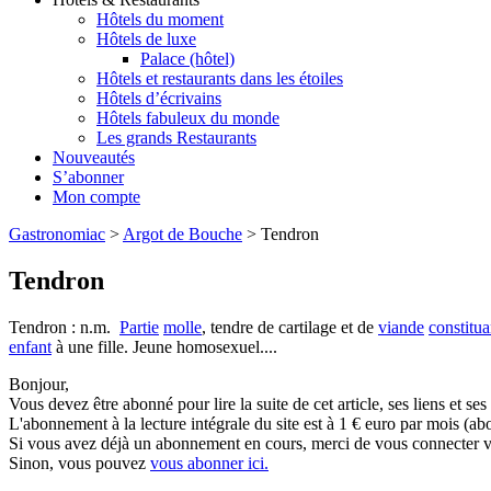
Hôtels du moment
Hôtels de luxe
Palace (hôtel)
Hôtels et restaurants dans les étoiles
Hôtels d’écrivains
Hôtels fabuleux du monde
Les grands Restaurants
Nouveautés
S’abonner
Mon compte
Gastronomiac
>
Argot de Bouche
>
Tendron
Tendron
Tendron : n.m.
Partie
molle
, tendre de cartilage et de
viande
constitua
enfant
à une fille. Jeune homosexuel....
Bonjour,
Vous devez être abonné pour lire la suite de cet article, ses liens et se
L'abonnement à la lecture intégrale du site est à 1 € euro par mois 
Si vous avez déjà un abonnement en cours, merci de vous connecter vi
Sinon, vous pouvez
vous abonner ici.