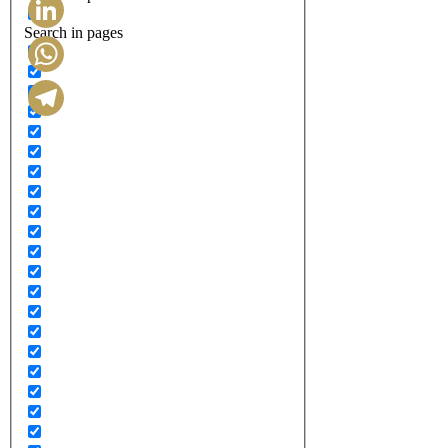
Search in pages
LinkedIn
WhatsApp
Telegram