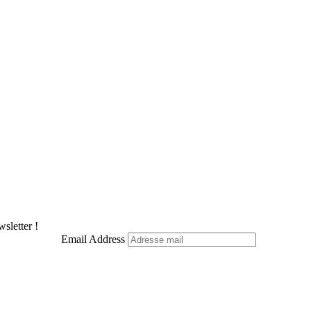
sletter !
Email Address