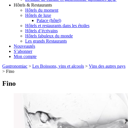
Hôtels & Restaurants
Hôtels du moment
Hôtels de luxe
Palace (hôtel)
Hôtels et restaurants dans les étoiles
Hôtels d’écrivains
Hôtels fabuleux du monde
Les grands Restaurants
Nouveautés
S’abonner
Mon compte
Gastronomiac
>
Les Boissons, vins et alcools
>
Vins des autres pays
>
Fino
Fino