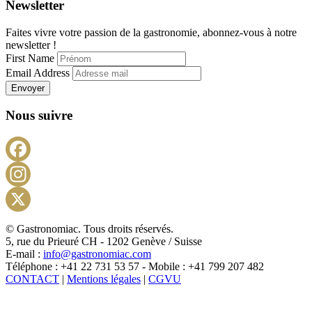
Newsletter
Faites vivre votre passion de la gastronomie, abonnez-vous à notre
newsletter !
First Name
Email Address
Envoyer
Nous suivre
Facebook
Instagram
X
© Gastronomiac. Tous droits réservés.
5, rue du Prieuré CH - 1202 Genève / Suisse
E-mail :
info@gastronomiac.com
Téléphone : +41 22 731 53 57 - Mobile : +41 799 207 482
CONTACT
|
Mentions légales
|
CGVU