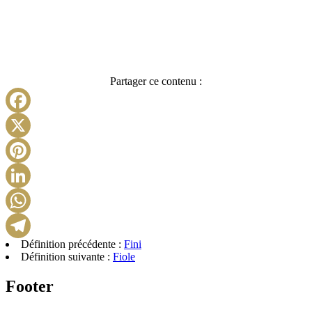
Partager ce contenu :
Facebook
X
Pinterest
LinkedIn
WhatsApp
Définition précédente :
Fini
Telegram
Définition suivante :
Fiole
Footer