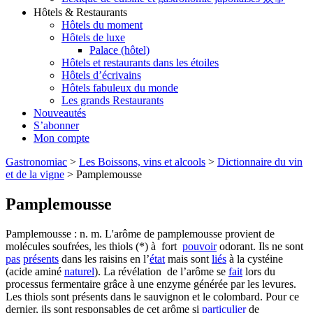
Hôtels & Restaurants
Hôtels du moment
Hôtels de luxe
Palace (hôtel)
Hôtels et restaurants dans les étoiles
Hôtels d’écrivains
Hôtels fabuleux du monde
Les grands Restaurants
Nouveautés
S’abonner
Mon compte
Gastronomiac
>
Les Boissons, vins et alcools
>
Dictionnaire du vin
et de la vigne
>
Pamplemousse
Pamplemousse
Pamplemousse : n. m. L'arôme de pamplemousse provient de
molécules soufrées, les thiols (*) à fort
pouvoir
odorant. Ils ne sont
pas
présents
dans les raisins en l’
état
mais sont
liés
à la cystéine
(acide aminé
naturel
). La révélation de l’arôme se
fait
lors du
processus fermentaire grâce à une enzyme générée par les levures.
Les thiols sont présents dans le sauvignon et le colombard. Pour ce
dernier, ils sont responsables de cet arôme si
particulier
de