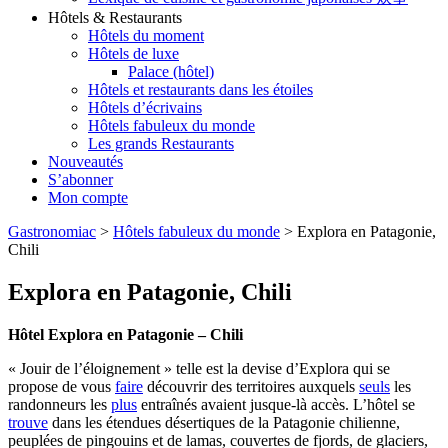
Hôtels & Restaurants
Hôtels du moment
Hôtels de luxe
Palace (hôtel)
Hôtels et restaurants dans les étoiles
Hôtels d’écrivains
Hôtels fabuleux du monde
Les grands Restaurants
Nouveautés
S’abonner
Mon compte
Gastronomiac
>
Hôtels fabuleux du monde
>
Explora en Patagonie,
Chili
Explora en Patagonie, Chili
Hôtel Explora en Patagonie – Chili
« Jouir de l’éloignement » telle est la devise d’Explora qui se
propose de vous
faire
découvrir des territoires auxquels
seuls
les
randonneurs les
plus
entraînés avaient jusque-là accès. L’hôtel se
trouve
dans les étendues désertiques de la Patagonie chilienne,
peuplées de pingouins et de lamas, couvertes de fjords, de glaciers,