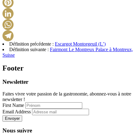
X
Pinterest
LinkedIn
WhatsApp
Définition précédente :
Escargot Montorgeuil (L’)
Telegram
Définition suivante :
Fairmont Le Montreux Palace à Montreux,
Suisse
Footer
Newsletter
Faites vivre votre passion de la gastronomie, abonnez-vous à notre
newsletter !
First Name
Email Address
Envoyer
Nous suivre