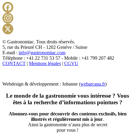
Facebook
Instagram
X
© Gastronomiac. Tous droits réservés.
5, rue du Prieuré CH - 1202 Genève / Suisse
E-mail :
info@gastronomiac.com
Téléphone : +41 22 731 53 57 - Mobile : +41 799 207 482
CONTACT
|
Mentions légales
|
CGVU
Webdesign & développement : Johanne (
webarcana.fr
)
Le monde de la gastronomie vous intéresse ? Vous
êtes à la recherche d’informations pointues ?
Abonnez-vous pour découvrir des contenus exclusifs, bien
illustrés et régulièrement mis à jour
.
Ainsi la gastronomie n’aura plus de secret
pour vous !