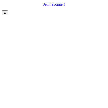
Je m’abonne !
X