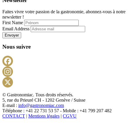
Newsletter
Faites vivre votre passion de la gastronomie, abonnez-vous à notre
newsletter !
First Name
Email Address
Envoyer
Nous suivre
Facebook
Instagram
X
© Gastronomiac. Tous droits réservés.
5, rue du Prieuré CH - 1202 Genève / Suisse
E-mail :
info@gastronomiac.com
Téléphone : +41 22 731 53 57 - Mobile : +41 799 207 482
CONTACT
|
Mentions légales
|
CGVU