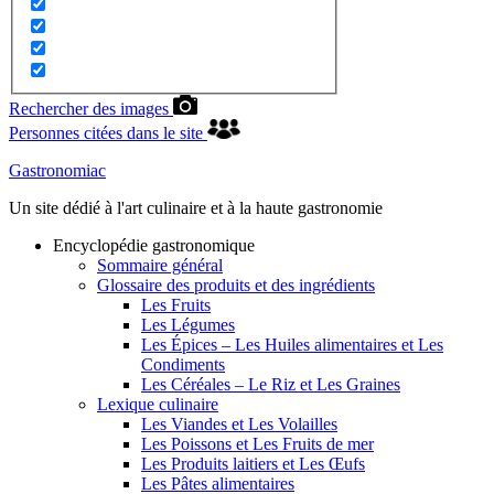
Rechercher des images
Personnes citées dans le site
Gastronomiac
Un site dédié à l'art culinaire et à la haute gastronomie
Encyclopédie gastronomique
Sommaire général
Glossaire des produits et des ingrédients
Les Fruits
Les Légumes
Les Épices – Les Huiles alimentaires et Les
Condiments
Les Céréales – Le Riz et Les Graines
Lexique culinaire
Les Viandes et Les Volailles
Les Poissons et Les Fruits de mer
Les Produits laitiers et Les Œufs
Les Pâtes alimentaires