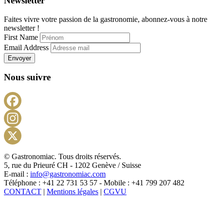
Newsletter
Faites vivre votre passion de la gastronomie, abonnez-vous à notre
newsletter !
First Name
Email Address
Envoyer
Nous suivre
Facebook
Instagram
X
© Gastronomiac. Tous droits réservés.
5, rue du Prieuré CH - 1202 Genève / Suisse
E-mail :
info@gastronomiac.com
Téléphone : +41 22 731 53 57 - Mobile : +41 799 207 482
CONTACT
|
Mentions légales
|
CGVU