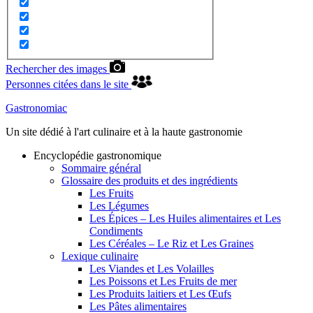
Rechercher des images
Personnes citées dans le site
Gastronomiac
Un site dédié à l'art culinaire et à la haute gastronomie
Encyclopédie gastronomique
Sommaire général
Glossaire des produits et des ingrédients
Les Fruits
Les Légumes
Les Épices – Les Huiles alimentaires et Les
Condiments
Les Céréales – Le Riz et Les Graines
Lexique culinaire
Les Viandes et Les Volailles
Les Poissons et Les Fruits de mer
Les Produits laitiers et Les Œufs
Les Pâtes alimentaires