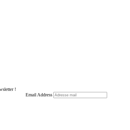
sletter !
Email Address