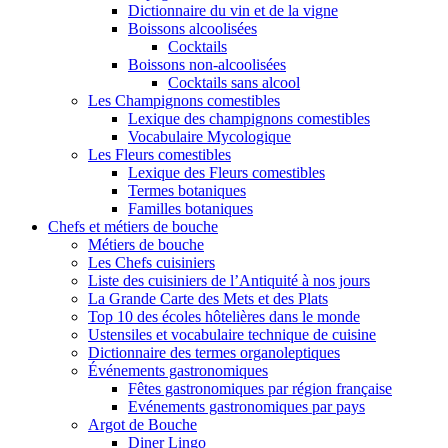
Dictionnaire du vin et de la vigne
Boissons alcoolisées
Cocktails
Boissons non-alcoolisées
Cocktails sans alcool
Les Champignons comestibles
Lexique des champignons comestibles
Vocabulaire Mycologique
Les Fleurs comestibles
Lexique des Fleurs comestibles
Termes botaniques
Familles botaniques
Chefs et métiers de bouche
Métiers de bouche
Les Chefs cuisiniers
Liste des cuisiniers de l’Antiquité à nos jours
La Grande Carte des Mets et des Plats
Top 10 des écoles hôtelières dans le monde
Ustensiles et vocabulaire technique de cuisine
Dictionnaire des termes organoleptiques
Événements gastronomiques
Fêtes gastronomiques par région française
Evénements gastronomiques par pays
Argot de Bouche
Diner Lingo