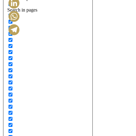
Search in pages
LinkedIn
WhatsApp
Telegram