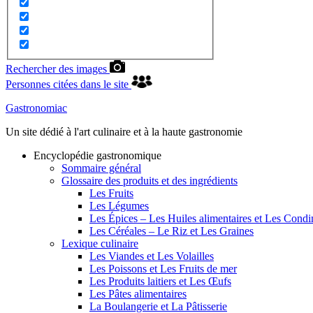
Rechercher des images
Personnes citées dans le site
Gastronomiac
Un site dédié à l'art culinaire et à la haute gastronomie
Encyclopédie gastronomique
Sommaire général
Glossaire des produits et des ingrédients
Les Fruits
Les Légumes
Les Épices – Les Huiles alimentaires et Les Cond
Les Céréales – Le Riz et Les Graines
Lexique culinaire
Les Viandes et Les Volailles
Les Poissons et Les Fruits de mer
Les Produits laitiers et Les Œufs
Les Pâtes alimentaires
La Boulangerie et La Pâtisserie