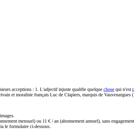
sieurs acceptions : 1. L'adjectif injuste qualifie quelque
chose
qui n'est
crivain et moraliste français Luc de Clapiers, marquis de Vauvenargues (
s images.
(abonnement mensuel) ou 11 € / an (abonnement annuel), sans engagemen
a le formulaire ci-dessous.