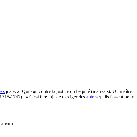
pas
juste. 2. Qui agit contre la justice ou l'équité (mauvais). Un maître
1715-1747) : « C'est être injuste d'exiger des
autres
qu'ils fassent pour
t aucun.