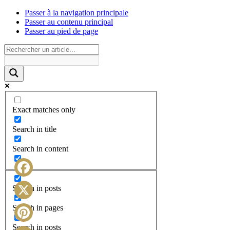
Passer à la navigation principale
Passer au contenu principal
Passer au pied de page
Exact matches only
Search in title
Search in content
Facebook
Search in posts
X
Search in pages
Search in posts
Pinterest