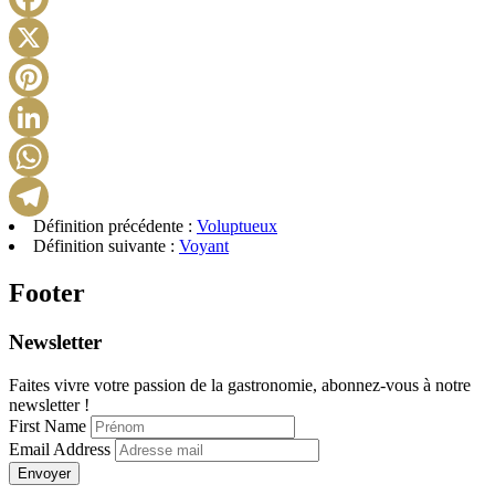
Facebook
X
Pinterest
LinkedIn
WhatsApp
Définition précédente :
Voluptueux
Telegram
Définition suivante :
Voyant
Footer
Newsletter
Faites vivre votre passion de la gastronomie, abonnez-vous à notre
newsletter !
First Name
Email Address
Envoyer