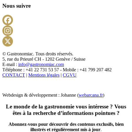
Nous suivre
Facebook
Instagram
X
© Gastronomiac. Tous droits réservés.
5, rue du Prieuré CH - 1202 Genève / Suisse
E-mail :
info@gastronomiac.com
Téléphone : +41 22 731 53 57 - Mobile : +41 799 207 482
CONTACT
|
Mentions légales
|
CGVU
Webdesign & développement : Johanne (
webarcana.fr
)
Le monde de la gastronomie vous intéresse ? Vous
êtes à la recherche d’informations pointues ?
Abonnez-vous pour découvrir des contenus exclusifs, bien
illustrés et régulièrement mis à jour
.