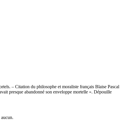
tels. – Citation du philosophe et moraliste français Blaise Pascal
vait presque abandonné son enveloppe mortelle ». Dépouille
t aucun.