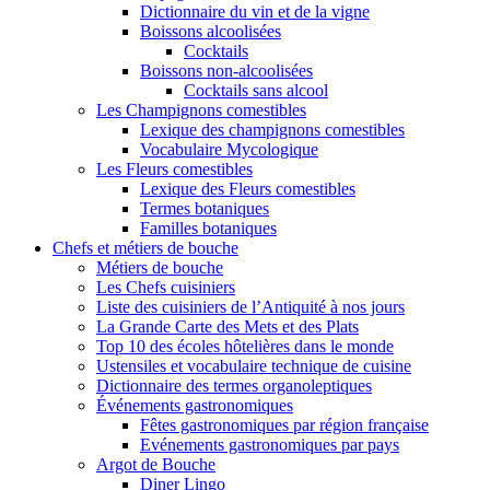
Dictionnaire du vin et de la vigne
Boissons alcoolisées
Cocktails
Boissons non-alcoolisées
Cocktails sans alcool
Les Champignons comestibles
Lexique des champignons comestibles
Vocabulaire Mycologique
Les Fleurs comestibles
Lexique des Fleurs comestibles
Termes botaniques
Familles botaniques
Chefs et métiers de bouche
Métiers de bouche
Les Chefs cuisiniers
Liste des cuisiniers de l’Antiquité à nos jours
La Grande Carte des Mets et des Plats
Top 10 des écoles hôtelières dans le monde
Ustensiles et vocabulaire technique de cuisine
Dictionnaire des termes organoleptiques
Événements gastronomiques
Fêtes gastronomiques par région française
Evénements gastronomiques par pays
Argot de Bouche
Diner Lingo