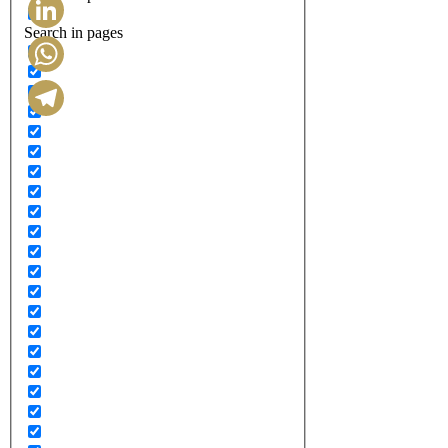
Search in pages
LinkedIn
WhatsApp
Telegram