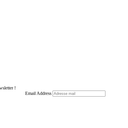
sletter !
Email Address