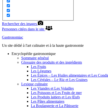
Rechercher des images
Personnes citées dans le site
Gastronomiac
Un site dédié à l'art culinaire et à la haute gastronomie
Encyclopédie gastronomique
Sommaire général
Glossaire des produits et des ingrédients
Les Fruits
Les Légumes
Les Épices – Les Huiles alimentaires et Les Cond
Les Céréales – Le Riz et Les Graines
Lexique culinaire
Les Viandes et Les Volailles
Les Poissons et Les Fruits de mer
Les Produits laitiers et Les Œufs
Les Pâtes alimentaires
La Boulangerie et La Pâtisserie