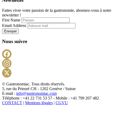
Newsletter
Faites vivre votre passion de la gastronomie, abonnez-vous à notre
newsletter !
First Name
Email Address
Envoyer
Nous suivre
Facebook
Instagram
X
© Gastronomiac. Tous droits réservés.
5, rue du Prieuré CH - 1202 Genève / Suisse
E-mail :
info@gastronomiac.com
Téléphone : +41 22 731 53 57 - Mobile : +41 799 207 482
CONTACT
|
Mentions légales
|
CGVU